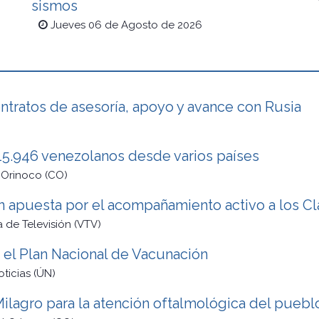
sismos
Jueves 06 de Agosto de 2026
tratos de asesoría, apoyo y avance con Rusia
a 15.946 venezolanos desde varios países
 Orinoco (CO)
n apuesta por el acompañamiento activo a los C
 de Televisión (VTV)
 el Plan Nacional de Vacunación
oticias (ÚN)
Milagro para la atención oftalmológica del puebl