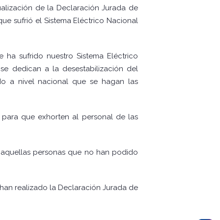
ualización de la Declaración Jurada de
que sufrió el Sistema Eléctrico Nacional
 ha sufrido nuestro Sistema Eléctrico
e dedican a la desestabilización del
do a nivel nacional que se hagan las
s para que exhorten al personal de las
 a aquellas personas que no han podido
 han realizado la Declaración Jurada de