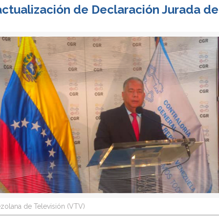
ctualización de Declaración Jurada de
zolana de Televisión (VTV)