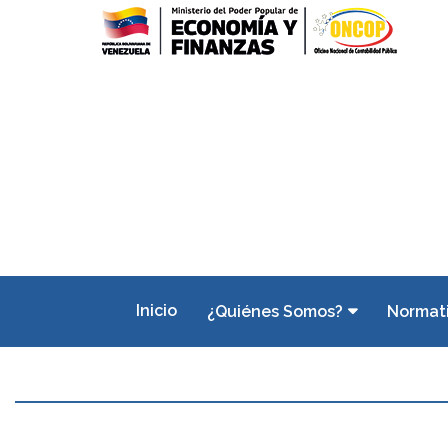
Inicio
¿Quiénes Somos?
Normat