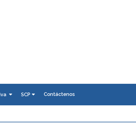
Contáctenos
iva
SCP