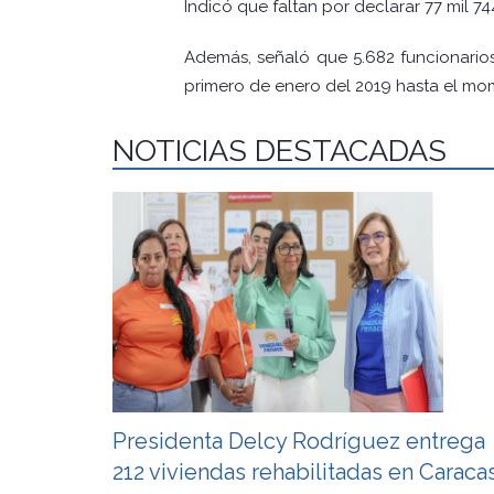
Indicó que faltan por declarar 77 mil 7
Además, señaló que 5.682 funcionario
primero de enero del 2019 hasta el m
NOTICIAS DESTACADAS
Presidenta Delcy Rodríguez entrega
212 viviendas rehabilitadas en Caraca