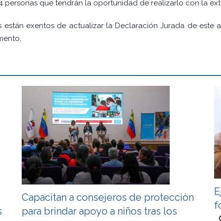
44 personas que tendrán la oportunidad de realizarlo con la ex
s están exentos de actualizar la Declaración Jurada de este
omento.
E
Capacitan a consejeros de protección
f
s
para brindar apoyo a niños tras los