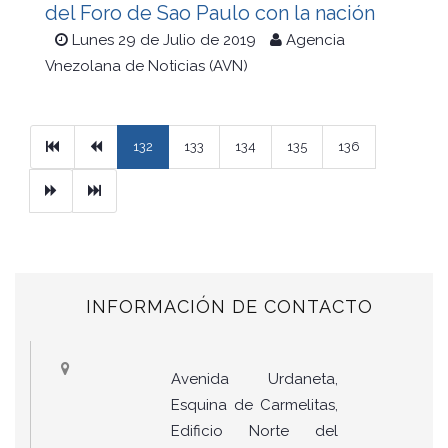
del Foro de Sao Paulo con la nación
Lunes 29 de Julio de 2019
Agencia
Vnezolana de Noticias (AVN)
Primera
Previous
132
133
134
135
136
Next
Ultimo
INFORMACIÓN DE CONTACTO
Avenida Urdaneta,
Esquina de Carmelitas,
Edificio Norte del