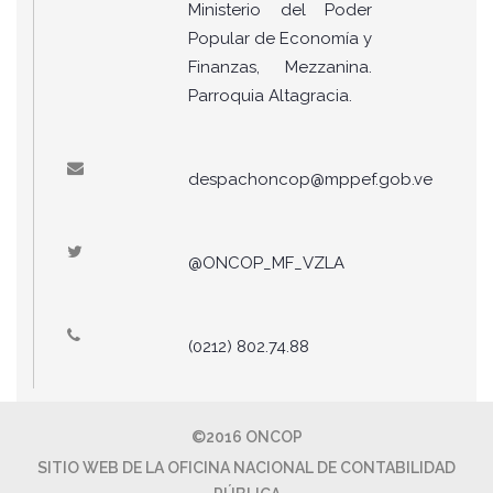
Ministerio del Poder
Popular de Economía y
Finanzas, Mezzanina.
Parroquia Altagracia.
despachoncop@mppef.gob.ve
@ONCOP_MF_VZLA
(0212) 802.74.88
©2016 ONCOP
SITIO WEB DE LA OFICINA NACIONAL DE CONTABILIDAD