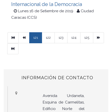
Internacional de la Democracia
Lunes 16 de Setiembre de 2019
Ciudad
Caracas (CCS)
Primera
Previous
Next
121
122
123
124
125
Ultimo
INFORMACIÓN DE CONTACTO
Avenida Urdaneta,
Esquina de Carmelitas,
Edificio Norte del