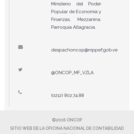
Ministerio del Poder
Popular de Economía y
Finanzas, Mezzanina.
Parroquia Altagracia.
despachoncop@mppef.gob.ve
@ONCOP_MF_VZLA
(0212) 802.74.88
©2016 ONCOP
SITIO WEB DE LA OFICINA NACIONAL DE CONTABILIDAD