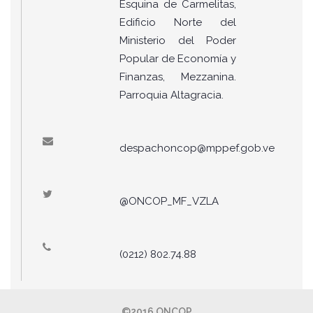
Esquina de Carmelitas,
Edificio Norte del
Ministerio del Poder
Popular de Economía y
Finanzas, Mezzanina.
Parroquia Altagracia.
despachoncop@mppef.gob.ve
@ONCOP_MF_VZLA
(0212) 802.74.88
©2016 ONCOP