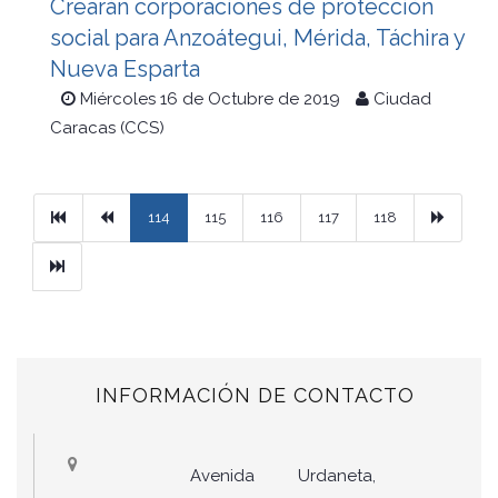
Crearán corporaciones de protección
social para Anzoátegui, Mérida, Táchira y
Nueva Esparta
Miércoles 16 de Octubre de 2019
Ciudad
Caracas (CCS)
Primera
Previous
Next
114
115
116
117
118
Ultimo
INFORMACIÓN DE CONTACTO
Avenida Urdaneta,