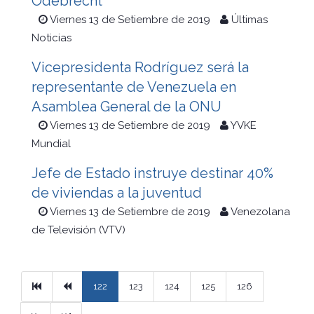
Odebrecht
Viernes 13 de Setiembre de 2019
Últimas
Noticias
Vicepresidenta Rodríguez será la
representante de Venezuela en
Asamblea General de la ONU
Viernes 13 de Setiembre de 2019
YVKE
Mundial
Jefe de Estado instruye destinar 40%
de viviendas a la juventud
Viernes 13 de Setiembre de 2019
Venezolana
de Televisión (VTV)
Primera
Previous
122
123
124
125
126