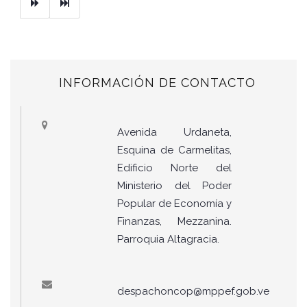
Next
Ultimo
INFORMACIÓN DE CONTACTO
Avenida Urdaneta,
Esquina de Carmelitas,
Edificio Norte del
Ministerio del Poder
Popular de Economía y
Finanzas, Mezzanina.
Parroquia Altagracia.
despachoncop@mppef.gob.ve