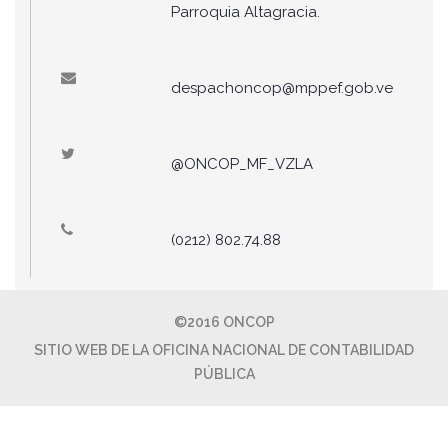
Parroquia Altagracia.
despachoncop@mppef.gob.ve
@ONCOP_MF_VZLA
(0212) 802.74.88
©2016 ONCOP
SITIO WEB DE LA OFICINA NACIONAL DE CONTABILIDAD
PÚBLICA