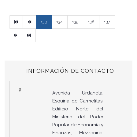
Primera
Previous
133
134
135
136
137
Next
Ultimo
INFORMACIÓN DE CONTACTO
Avenida Urdaneta,
Esquina de Carmelitas,
Edificio Norte del
Ministerio del Poder
Popular de Economía y
Finanzas, Mezzanina.