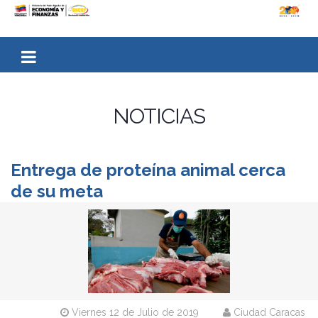
NOTICIAS
Entrega de proteína animal cerca
de su meta
Viernes 12 de Julio de 2019
Ciudad Caracas