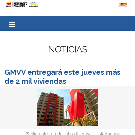
NOTICIAS
GMVV entregará este jueves más
de 2 mil viviendas
Miércoles 03 de Julio de 2019
Agencia