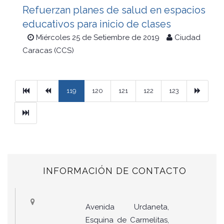
Refuerzan planes de salud en espacios
educativos para inicio de clases
Miércoles 25 de Setiembre de 2019
Ciudad
Caracas (CCS)
Primera
Previous
Next
119
120
121
122
123
Ultimo
INFORMACIÓN DE CONTACTO
Avenida Urdaneta,
Esquina de Carmelitas,