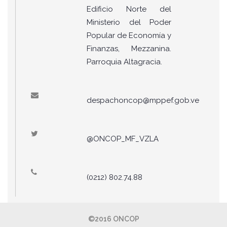
Edificio Norte del
Ministerio del Poder
Popular de Economía y
Finanzas, Mezzanina.
Parroquia Altagracia.
despachoncop@mppef.gob.ve
@ONCOP_MF_VZLA
(0212) 802.74.88
©2016 ONCOP