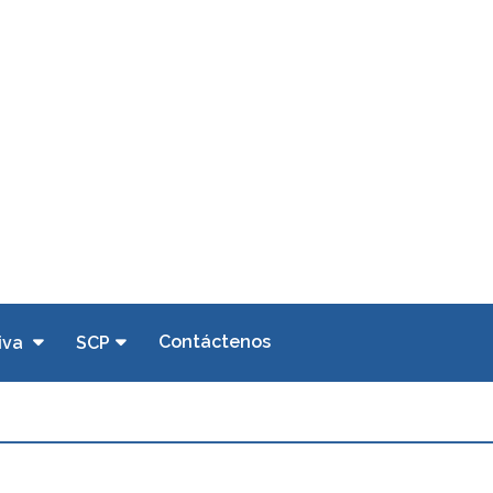
Contáctenos
iva
SCP