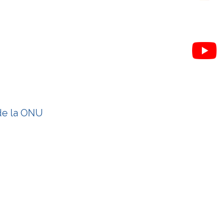
de la ONU
imo