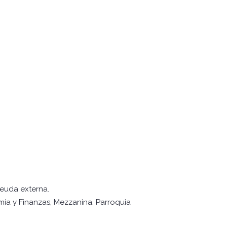
deuda externa.
mía y Finanzas, Mezzanina. Parroquia