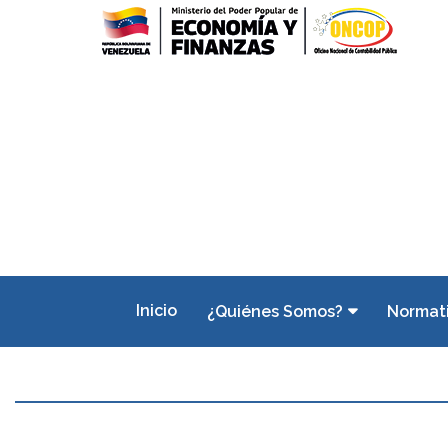
Inicio
¿Quiénes Somos?
Normat