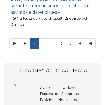
somete a mecanismos judiciales sus
asuntos existenciales»
Martes 12 de Mayo de 2026
Correo del
Orinoco
Primera
Previous
Next
Ultimo
3
4
5
6
7
INFORMACIÓN DE CONTACTO
Avenida Urdaneta,
Esquina de Carmelitas,
Edificio Norte del