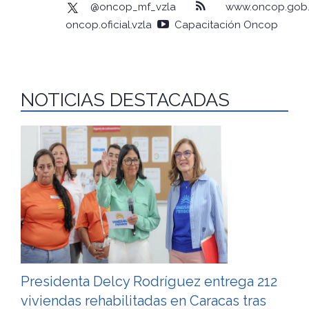
@oncop_mf_vzla
www.oncop.gob.
oncop.oficial.vzla
Capacitación Oncop
NOTICIAS DESTACADAS
Presidenta Delcy Rodríguez entrega 212
viviendas rehabilitadas en Caracas tras