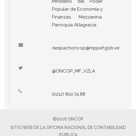
Ministerio del Poder
Popular de Economía y
Finanzas, Mezzanina.
Parroquia Altagracia.
despachoncop@mppef.gob.ve
@ONCOP_MF_VZLA
(0212) 802.74.88
©2016 ONCOP
SITIO WEB DE LA OFICINA NACIONAL DE CONTABILIDAD
PÚBLICA