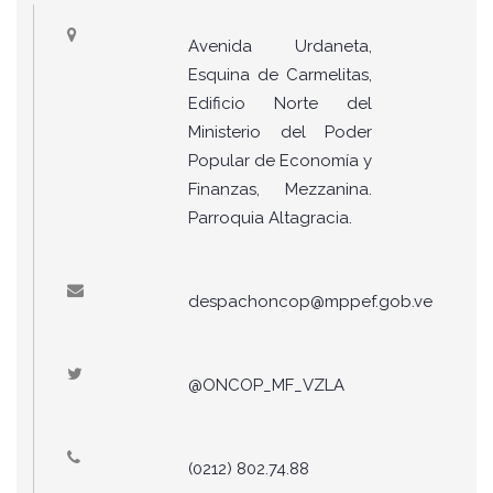
Avenida Urdaneta,
Esquina de Carmelitas,
Edificio Norte del
Ministerio del Poder
Popular de Economía y
Finanzas, Mezzanina.
Parroquia Altagracia.
despachoncop@mppef.gob.ve
@ONCOP_MF_VZLA
(0212) 802.74.88