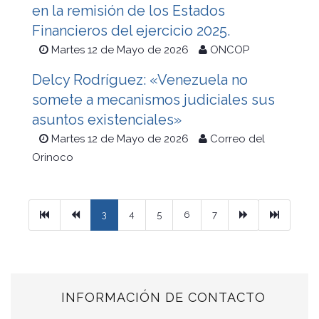
en la remisión de los Estados
Financieros del ejercicio 2025.
Martes 12 de Mayo de 2026
ONCOP
Delcy Rodríguez: «Venezuela no
somete a mecanismos judiciales sus
asuntos existenciales»
Martes 12 de Mayo de 2026
Correo del
Orinoco
Primera
Previous
Next
Ultimo
3
4
5
6
7
INFORMACIÓN DE CONTACTO