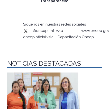
Transparencia!
Síguenos en nuestras redes sociales
@oncop_mf_vzla
www.oncop.gob
oncop.oficial.vzla
Capacitación Oncop
NOTICIAS DESTACADAS