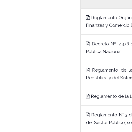
Reglamento Orgánic
Finanzas y Comercio E
Decreto Nº 2.378 s
Pública Nacional.
Reglamento de la 
República y del Siste
Reglamento de la L
Reglamento N° 3 de
del Sector Público, so