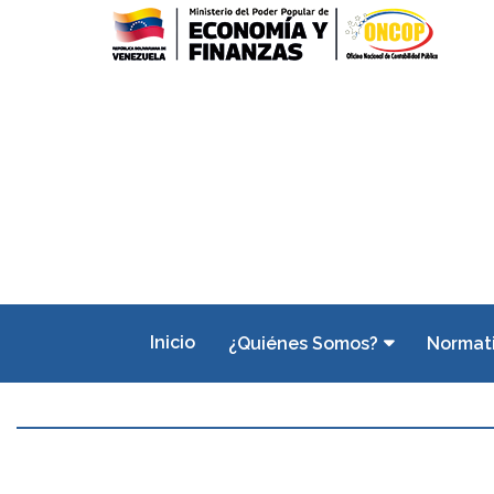
Inicio
¿Quiénes Somos?
Normat