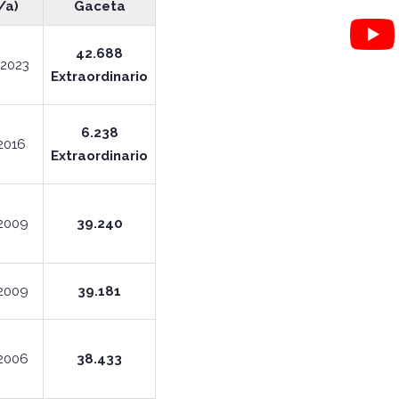
/a)
Gaceta
42.688
2023
Extraordinario
6.238
2016
Extraordinario
2009
39.240
2009
39.181
2006
38.433