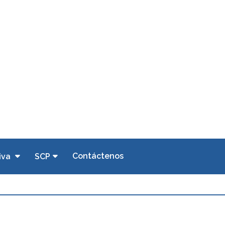
Contáctenos
iva
SCP