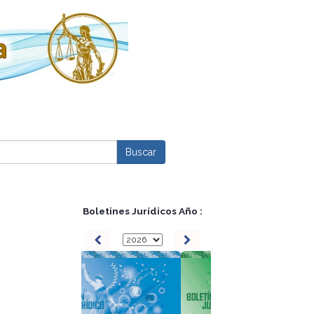
Boletines Jurídicos Año :