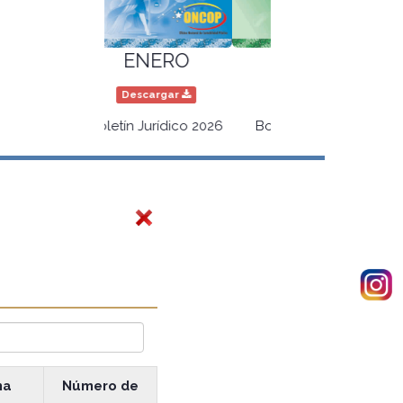
MARZO
Descargar
Boletín Jurídico 2026
ha
Número de