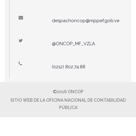
despachoncop@mppef.gob.ve
@ONCOP_MF_VZLA
(0212) 802.74.88
©2016 ONCOP
SITIO WEB DE LA OFICINA NACIONAL DE CONTABILIDAD
PÚBLICA