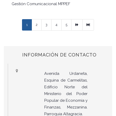
Gestión Comunicacional MPPEF
Next
Ultimo
1
2
3
4
5
INFORMACIÓN DE CONTACTO
Avenida Urdaneta,
Esquina de Carmelitas,
Edificio Norte del
Ministerio del Poder
Popular de Economía y
Finanzas, Mezzanina.
Parroquia Altagracia.