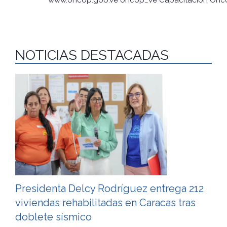
www.oncop.gob.ve
oncop_ve
Capacitación Onc
NOTICIAS DESTACADAS
Presidenta Delcy Rodríguez entrega 212
viviendas rehabilitadas en Caracas tras
doblete sísmico