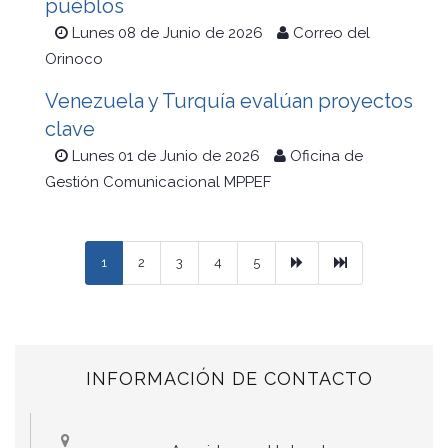
pueblos
Lunes 08 de Junio de 2026
Correo del
Orinoco
Venezuela y Turquía evalúan proyectos
clave
Lunes 01 de Junio de 2026
Oficina de
Gestión Comunicacional MPPEF
Next
Ultimo
1
2
3
4
5
INFORMACIÓN DE CONTACTO