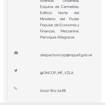
Avenida Urdaneta,
Esquina de Carmelitas,
Edificio Norte del
Ministerio del Poder
Popular de Economía y
Finanzas, Mezzanina.
Parroquia Altagracia.
despachoncop@mppef.gob.ve
@ONCOP_MF_VZLA
(0212) 802.74.88