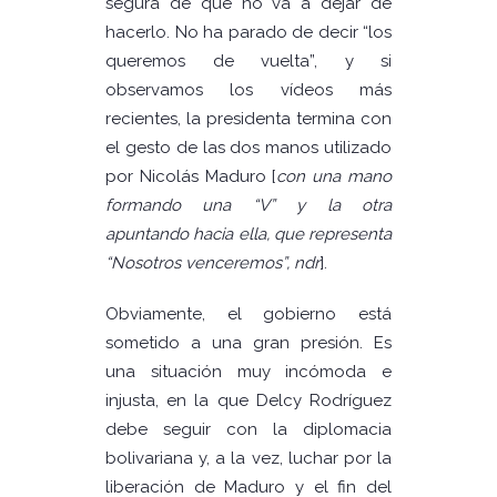
segura de que no va a dejar de
hacerlo. No ha parado de decir “los
queremos de vuelta”, y si
observamos los vídeos más
recientes, la presidenta termina con
el gesto de las dos manos utilizado
por Nicolás Maduro [
con una mano
formando una “V” y la otra
apuntando hacia ella, que representa
“Nosotros venceremos”, ndr
].
Obviamente, el gobierno está
sometido a una gran presión. Es
una situación muy incómoda e
injusta, en la que Delcy Rodríguez
debe seguir con la diplomacia
bolivariana y, a la vez, luchar por la
liberación de Maduro y el fin del