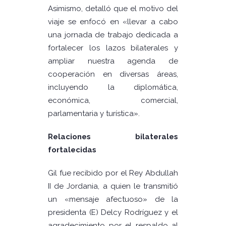
Asimismo, detalló que el motivo del
viaje se enfocó en «llevar a cabo
una jornada de trabajo dedicada a
fortalecer los lazos bilaterales y
ampliar nuestra agenda de
cooperación en diversas áreas,
incluyendo la diplomática,
económica, comercial,
parlamentaria y turística».
Relaciones bilaterales
fortalecidas
Gil fue recibido por el Rey Abdullah
II de Jordania, a quien le transmitió
un «mensaje afectuoso» de la
presidenta (E) Delcy Rodríguez y el
agradecimiento por el respaldo al