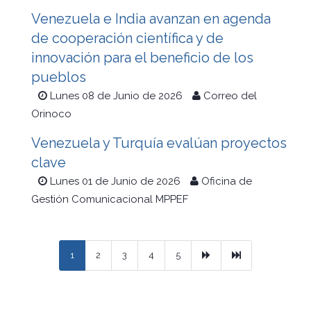
Venezuela e India avanzan en agenda
de cooperación científica y de
innovación para el beneficio de los
pueblos
Lunes 08 de Junio de 2026
Correo del
Orinoco
Venezuela y Turquía evalúan proyectos
clave
Lunes 01 de Junio de 2026
Oficina de
Gestión Comunicacional MPPEF
Next
Ultimo
1
2
3
4
5