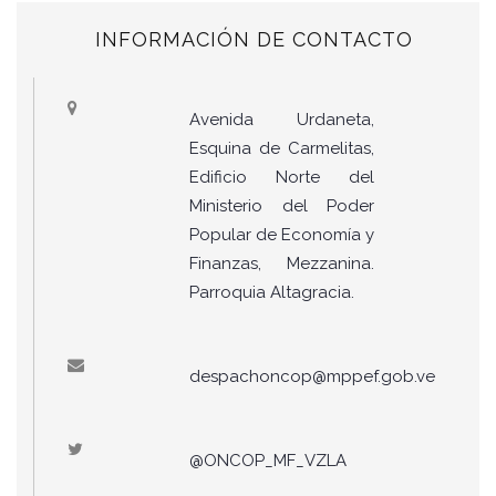
INFORMACIÓN DE CONTACTO
Avenida Urdaneta,
Esquina de Carmelitas,
Edificio Norte del
Ministerio del Poder
Popular de Economía y
Finanzas, Mezzanina.
Parroquia Altagracia.
despachoncop@mppef.gob.ve
@ONCOP_MF_VZLA