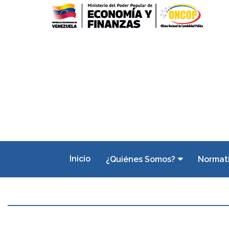
Inicio
¿Quiénes Somos?
Normat