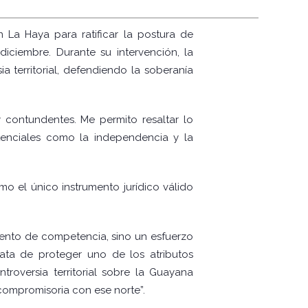
 La Haya para ratificar la postura de
ciembre. Durante su intervención, la
a territorial, defendiendo la soberanía
 contundentes. Me permito resaltar lo
stenciales como la independencia y la
o el único instrumento jurídico válido
iento de competencia, sino un esfuerzo
rata de proteger uno de los atributos
roversia territorial sobre la Guayana
 compromisoria con ese norte”.