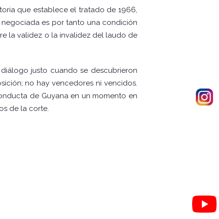
toria que establece el tratado de 1966,
 negociada es por tanto una condición
e la validez o la invalidez del laudo de
diálogo justo cuando se descubrieron
osición; no hay vencedores ni vencidos.
 conducta de Guyana en un momento en
s de la corte.