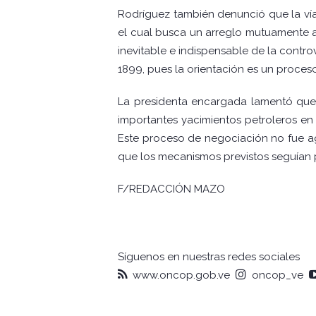
Rodríguez también denunció que la vía 
el cual busca un arreglo mutuamente 
inevitable e indispensable de la contro
1899, pues la orientación es un proceso
La presidenta encargada lamentó que
importantes yacimientos petroleros en 
Este proceso de negociación no fue 
que los mecanismos previstos seguían 
F/REDACCIÓN MAZO
Síguenos en nuestras redes sociales
www.oncop.gob.ve
oncop_ve