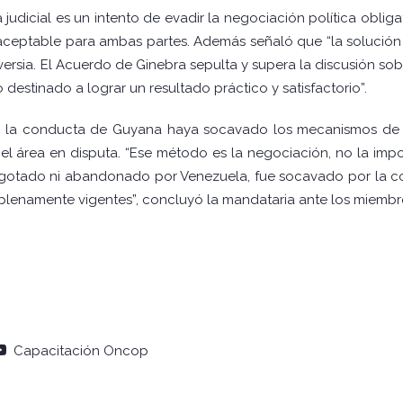
judicial es un intento de evadir la negociación política obliga
aceptable para ambas partes. Además señaló que “la solución
versia. El Acuerdo de Ginebra sepulta y supera la discusión sobr
 destinado a lograr un resultado práctico y satisfactorio”.
 la conducta de Guyana haya socavado los mecanismos de 
el área en disputa. “Ese método es la negociación, no la imp
agotado ni abandonado por Venezuela, fue socavado por la
plenamente vigentes”, concluyó la mandataria ante los miembro
Capacitación Oncop