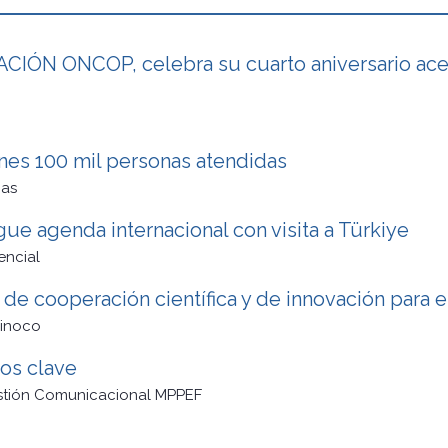
IÓN ONCOP, celebra su cuarto aniversario acer
ones 100 mil personas atendidas
cas
ue agenda internacional con visita a Türkiye
encial
de cooperación científica y de innovación para e
rinoco
os clave
stión Comunicacional MPPEF