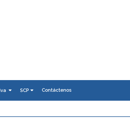
Contáctenos
iva
SCP