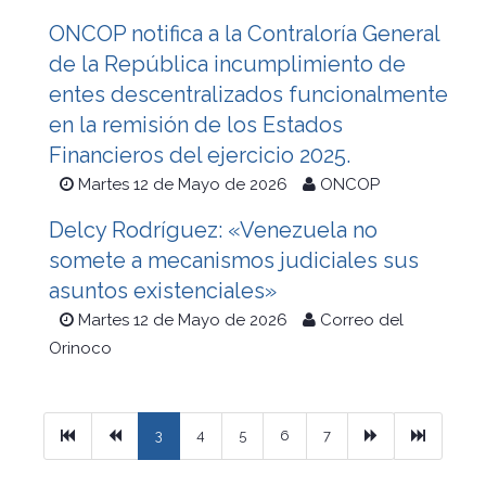
ONCOP notifica a la Contraloría General
de la República incumplimiento de
entes descentralizados funcionalmente
en la remisión de los Estados
Financieros del ejercicio 2025.
Martes 12 de Mayo de 2026
ONCOP
Delcy Rodríguez: «Venezuela no
somete a mecanismos judiciales sus
asuntos existenciales»
Martes 12 de Mayo de 2026
Correo del
Orinoco
Primera
Previous
Next
Ultimo
3
4
5
6
7