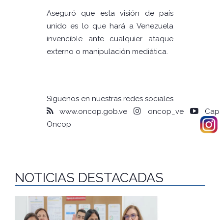
Aseguró que esta visión de país
unido es lo que hará a Venezuela
invencible ante cualquier ataque
externo o manipulación mediática.
Síguenos en nuestras redes sociales
www.oncop.gob.ve
oncop_ve
Capa
Oncop
NOTICIAS DESTACADAS