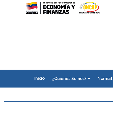
Inicio
¿Quiénes Somos?
Normat