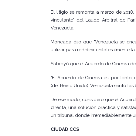
El litigio se remonta a marzo de 2018
vinculante" del Laudo Arbitral de Parí
Venezuela.
Moncada dijo que "Venezuela se enc
utilizar para redefinir unilateralmente la
Subrayó que el Acuerdo de Ginebra de 1
"El Acuerdo de Ginebra es, por tanto,
(del Reino Unido), Venezuela sentó las b
De ese modo, consideró que el Acuerdo 
directa, una solución práctica y satisf
un tribunal donde irremediablemente una
CIUDAD CCS