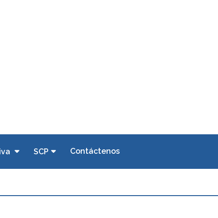
Contáctenos
iva
SCP