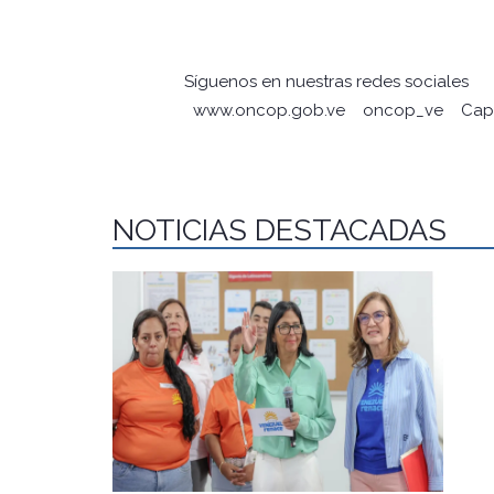
Síguenos en nuestras redes sociales
www.oncop.gob.ve
oncop_ve
Capa
NOTICIAS DESTACADAS