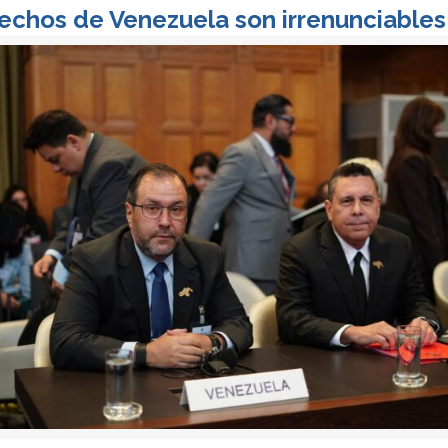
echos de Venezuela son irrenunciables