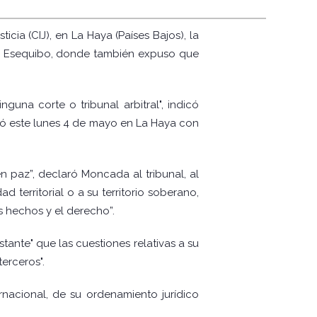
ia (CIJ), en La Haya (Países Bajos), la
del Esequibo, donde también expuso que
una corte o tribunal arbitral", indicó
ció este lunes 4 de mayo en La Haya con
n paz”, declaró Moncada al tribunal, al
territorial o a su territorio soberano,
 hechos y el derecho”.
ante" que las cuestiones relativas a su
erceros".
ernacional, de su ordenamiento jurídico