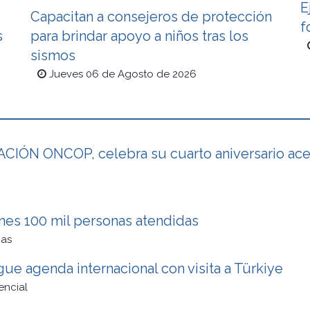
E
Capacitan a consejeros de protección
f
s
para brindar apoyo a niños tras los
sismos
Jueves 06 de Agosto de 2026
IÓN ONCOP, celebra su cuarto aniversario acer
ones 100 mil personas atendidas
cas
ue agenda internacional con visita a Türkiye
encial