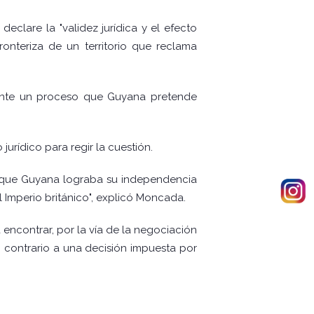
clare la "validez jurídica y el efecto
fronteriza de un territorio que reclama
ante un proceso que Guyana pretende
urídico para regir la cuestión.
po que Guyana lograba su independencia
l Imperio británico", explicó Moncada.
encontrar, por la vía de la negociación
lo contrario a una decisión impuesta por