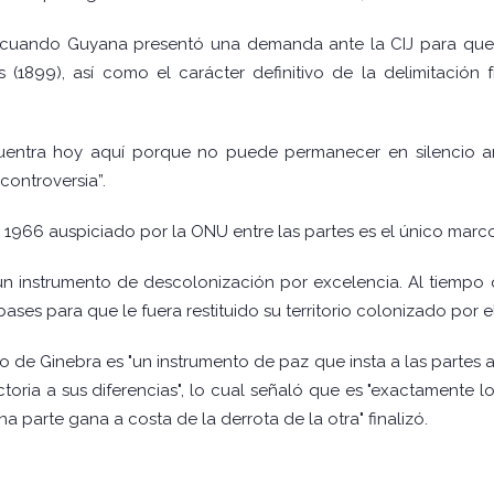
, cuando Guyana presentó una demanda ante la CIJ para que de
s (1899), así como el carácter definitivo de la delimitación 
uentra hoy aquí porque no puede permanecer en silencio 
 controversia”.
966 auspiciado por la ONU entre las partes es el único marco j
 un instrumento de descolonización por excelencia. Al tiem
ases para que le fuera restituido su territorio colonizado por e
de Ginebra es "un instrumento de paz que insta a las partes a 
actoria a sus diferencias", lo cual señaló que es "exactamente 
 parte gana a costa de la derrota de la otra" finalizó.