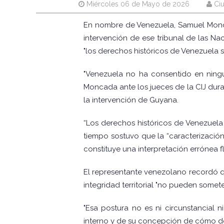
Miércoles 06 de Mayo de 2026
Ci
En nombre de Venezuela, Samuel Moncada
intervención de ese tribunal de las N
"los derechos históricos de Venezuela s
"Venezuela no ha consentido en ningún
Moncada ante los jueces de la CIJ dura
la intervención de Guyana.
“Los derechos históricos de Venezuela 
tiempo sostuvo que la “caracterización
constituye una interpretación errónea 
El representante venezolano recordó qu
integridad territorial "no pueden somet
"Esa postura no es ni circunstancial n
interno y de su concepción de cómo de