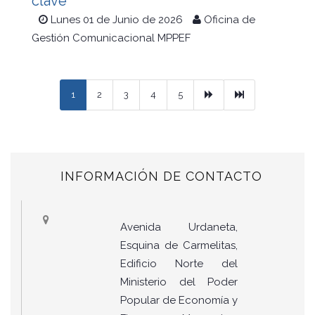
clave
Lunes 01 de Junio de 2026
Oficina de
Gestión Comunicacional MPPEF
Next
Ultimo
1
2
3
4
5
INFORMACIÓN DE CONTACTO
Avenida Urdaneta,
Esquina de Carmelitas,
Edificio Norte del
Ministerio del Poder
Popular de Economía y