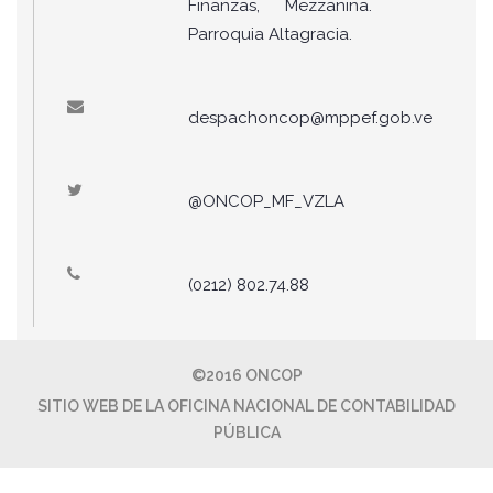
Finanzas, Mezzanina.
Parroquia Altagracia.
despachoncop@mppef.gob.ve
@ONCOP_MF_VZLA
(0212) 802.74.88
©2016 ONCOP
SITIO WEB DE LA OFICINA NACIONAL DE CONTABILIDAD
PÚBLICA