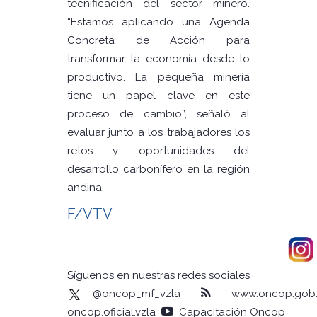
tecnificación del sector minero.
“Estamos aplicando una Agenda
Concreta de Acción para
transformar la economía desde lo
productivo. La pequeña minería
tiene un papel clave en este
proceso de cambio”, señaló al
evaluar junto a los trabajadores los
retos y oportunidades del
desarrollo carbonífero en la región
andina.
F/VTV
Síguenos en nuestras redes sociales
@oncop_mf_vzla
www.oncop.gob.
oncop.oficial.vzla
Capacitación Oncop