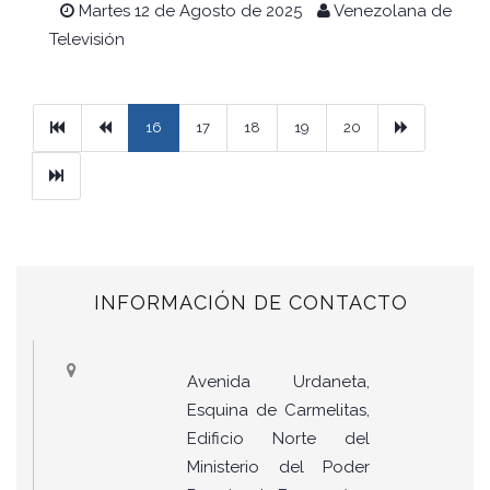
Martes 12 de Agosto de 2025
Venezolana de
Televisión
Primera
Previous
Next
16
17
18
19
20
Ultimo
INFORMACIÓN DE CONTACTO
Avenida Urdaneta,
Esquina de Carmelitas,
Edificio Norte del
Ministerio del Poder