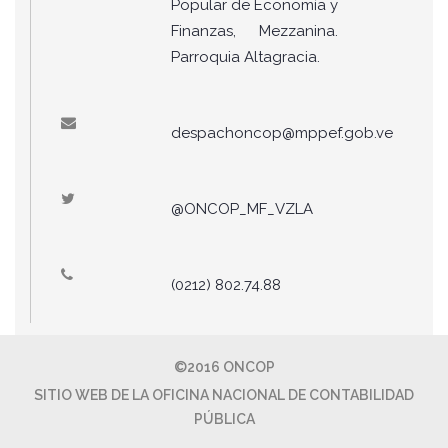
Popular de Economía y
Finanzas, Mezzanina.
Parroquia Altagracia.
despachoncop@mppef.gob.ve
@ONCOP_MF_VZLA
(0212) 802.74.88
©2016 ONCOP
SITIO WEB DE LA OFICINA NACIONAL DE CONTABILIDAD
PÚBLICA