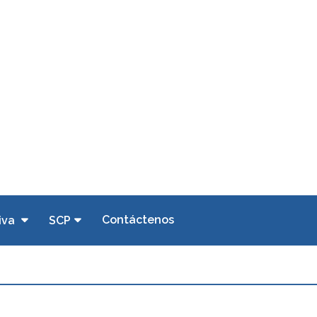
Contáctenos
iva
SCP