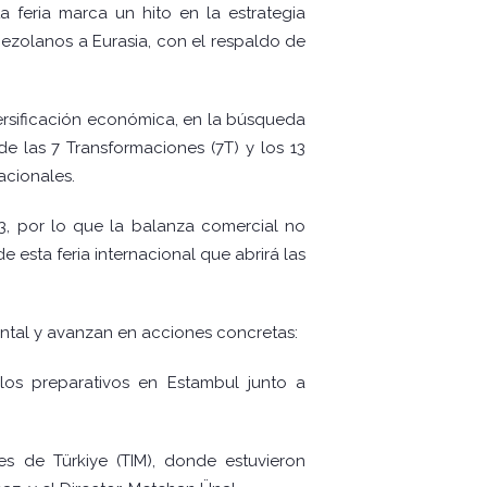
feria marca un hito en la estrategia
ezolanos a Eurasia, con el respaldo de
ersificación económica, en la búsqueda
e las 7 Transformaciones (7T) y los 13
acionales.
3, por lo que la balanza comercial no
esta feria internacional que abrirá las
ental y avanzan en acciones concretas:
o los preparativos en Estambul junto a
s de Türkiye (TIM), donde estuvieron