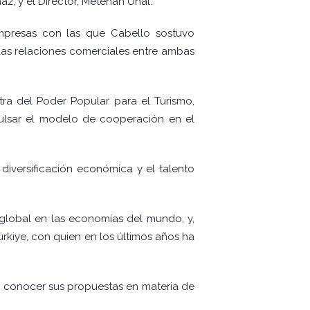
az, y el Director, Metehan Ünal.
 empresas con las que Cabello sostuvo
 las relaciones comerciales entre ambas
ra del Poder Popular para el Turismo,
pulsar el modelo de cooperación en el
diversificación económica y el talento
global en las economías del mundo, y,
rkiye, con quien en los últimos años ha
 a conocer sus propuestas en materia de