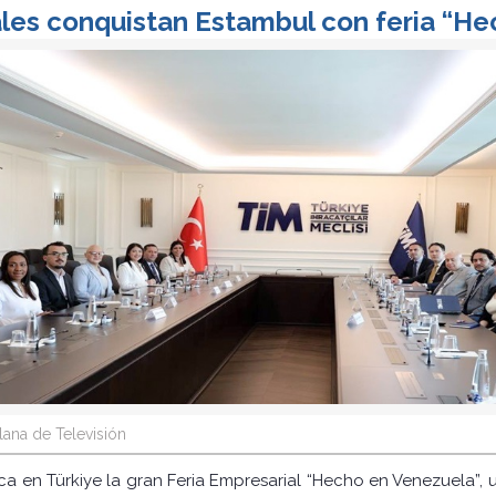
les conquistan Estambul con feria “H
ana de Televisión
nca en Türkiye la gran Feria Empresarial “Hecho en Venezuela”,