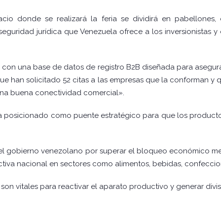
cio donde se realizará la feria se dividirá en pabellones
a seguridad jurídica que Venezuela ofrece a los inversionistas 
 con una base de datos de registro B2B diseñada para asegurar
 que han solicitado 52 citas a las empresas que la conforman 
 una buena conectividad comercial».
 ha posicionado como puente estratégico para que los produc
del gobierno venezolano por superar el bloqueo económico med
va nacional en sectores como alimentos, bebidas, confeccion
son vitales para reactivar el aparato productivo y generar divis