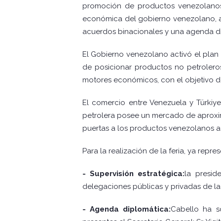
promoción de productos venezolanos 
económica del gobierno venezolano, al
acuerdos binacionales y una agenda di
El Gobierno venezolano activó el plan
de posicionar productos no petroleros
motores económicos, con el objetivo de
El comercio entre Venezuela y Türkiy
petrolera posee un mercado de aproxima
puertas a los productos venezolanos a
Para la realización de la feria, ya re
- Supervisión estratégica:
la presid
delegaciones públicas y privadas de la
- Agenda diplomática:
Cabello ha s