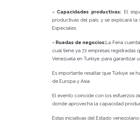
- Capacidades productivas:
El espa
productivas del país, y se explicará l
Especiales.
- Ruedas de negocios:
La Feria cuenta
cual tiene ya 72 empresas registradas
Venezuela en Turkiye, para garantizar
Es importante resaltar que Türkiye se
de Europa y Asia.
El evento coincide con los esfuerzos 
donde aprovecha la capacidad producti
Estas iniciativas del Estado venezolano 
VTV/ SB