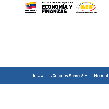
Inicio
¿Quiénes Somos?
Normat