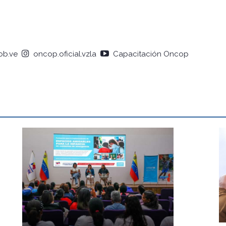
b.ve
oncop.oficial.vzla
Capacitación Oncop