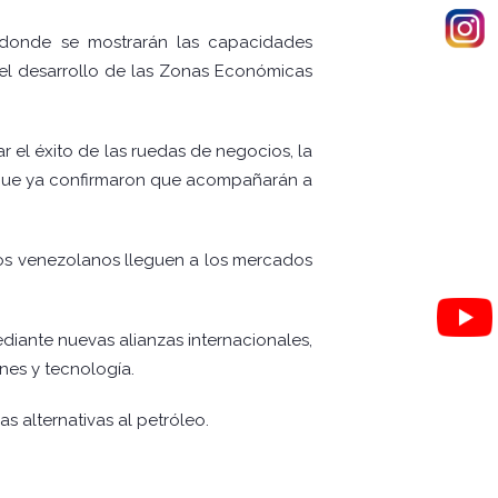
, donde se mostrarán las capacidades
y el desarrollo de las Zonas Económicas
 el éxito de las ruedas de negocios, la
y que ya confirmaron que acompañarán a
tos venezolanos lleguen a los mercados
iante nuevas alianzas internacionales,
es y tecnología.
as alternativas al petróleo.