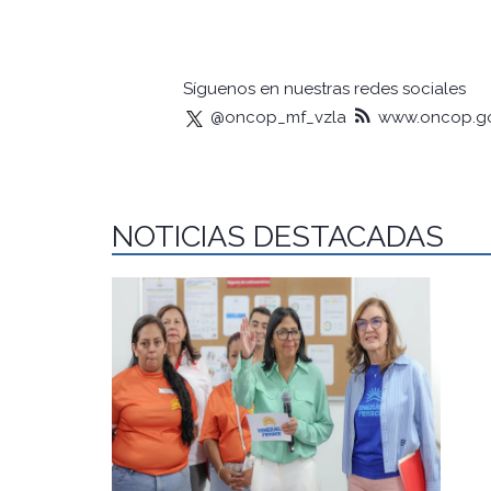
Síguenos en nuestras redes sociales
@oncop_mf_vzla
www.oncop.go
NOTICIAS DESTACADAS