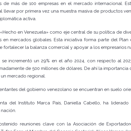
de más de 100 empresas en el mercado internacional. Esta 
 llevar por primera vez una muestra masiva de productos ven
plomática activa.
 «Hecho en Venezuela» como eje central de su política de div
 en mercados globales. Esta iniciativa forma parte del Plan d
 fortalecer la balanza comercial y apoyar a los empresarios n
e se incrementó un 29% en el año 2024, con respecto al 202
damente de 500 millones de dólares. De ahí la importancia de 
 un mercado regional.
presentantes del gobierno venezolano se encuentran en suelo ori
enta del Instituto Marca País, Daniella Cabello, ha liderad
 nación.
ostenido reuniones clave con la Asociación de Exportadore