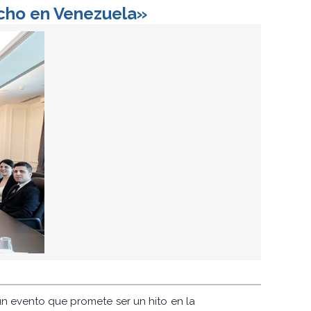
echo en Venezuela»
 un evento que promete ser un hito en la