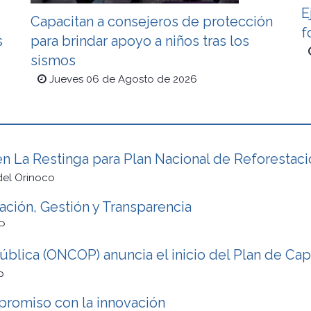
E
Capacitan a consejeros de protección
f
s
para brindar apoyo a niños tras los
sismos
Jueves 06 de Agosto de 2026
n La Restinga para Plan Nacional de Reforestaci
del Orinoco
ión, Gestión y Transparencia
P
ública (ONCOP) anuncia el inicio del Plan de Ca
p
promiso con la innovación