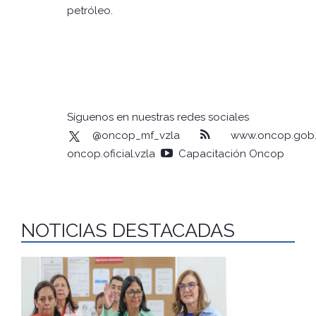
petróleo.
VTV/ SB
Síguenos en nuestras redes sociales
@oncop_mf_vzla
www.oncop.gob.
oncop.oficial.vzla
Capacitación Oncop
NOTICIAS DESTACADAS