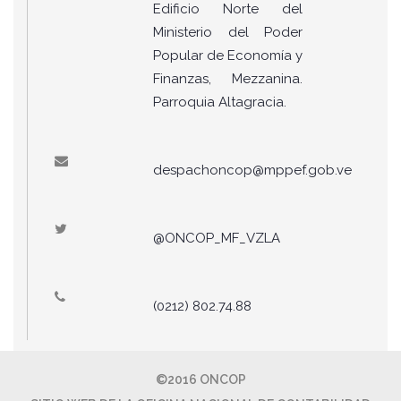
Edificio Norte del
Ministerio del Poder
Popular de Economía y
Finanzas, Mezzanina.
Parroquia Altagracia.
despachoncop@mppef.gob.ve
@ONCOP_MF_VZLA
(0212) 802.74.88
©2016 ONCOP