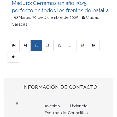
Maduro: Cerramos un año 2025
perfecto en todos los frentes de batalla
Martes 30 de Diciembre de 2025
Ciudad
Caracas
Primera
Previous
Next
11
12
13
14
15
Ultimo
INFORMACIÓN DE CONTACTO
Avenida Urdaneta,
Esquina de Carmelitas,