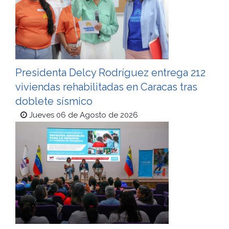
Presidenta Delcy Rodríguez entrega 212
viviendas rehabilitadas en Caracas tras
doblete sísmico
Jueves 06 de Agosto de 2026