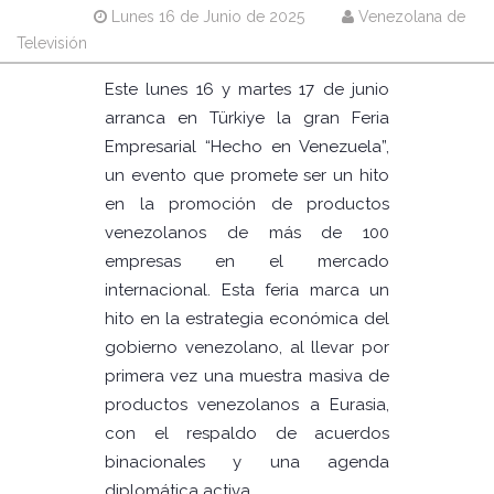
Lunes 16 de Junio de 2025
Venezolana de
Televisión
Este lunes 16 y martes 17 de junio
arranca en Türkiye la gran Feria
Empresarial “Hecho en Venezuela”,
un evento que promete ser un hito
en la promoción de productos
venezolanos de más de 100
empresas en el mercado
internacional. Esta feria marca un
hito en la estrategia económica del
gobierno venezolano, al llevar por
primera vez una muestra masiva de
productos venezolanos a Eurasia,
con el respaldo de acuerdos
binacionales y una agenda
diplomática activa.