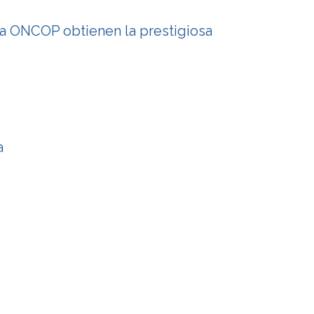
la ONCOP obtienen la prestigiosa
a
o