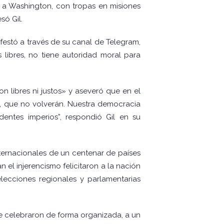
 a Washington, con tropas en misiones
só Gil.
estó a través de su canal de Telegram,
 libres, no tiene autoridad moral para
n libres ni justos» y aseveró que en el
os, que no volverán. Nuestra democracia
dentes imperios”, respondió Gil en su
ternacionales de un centenar de países
 el injerencismo felicitaron a la nación
 elecciones regionales y parlamentarias
 se celebraron de forma organizada, a un