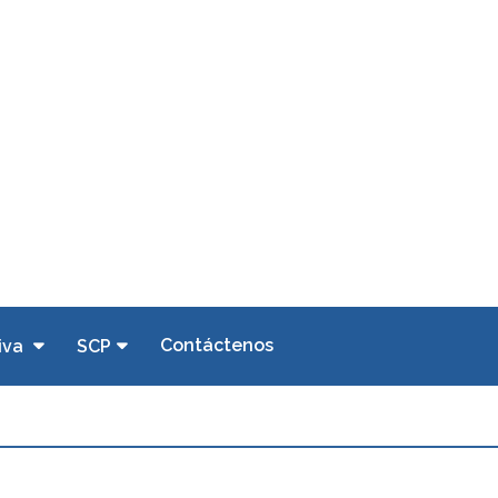
Contáctenos
iva
SCP