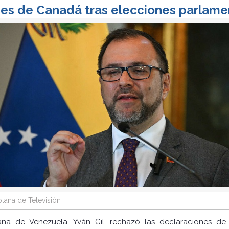
es de Canadá tras elecciones parlame
lana de Televisión
riana de Venezuela, Yván Gil, rechazó las declaraciones de