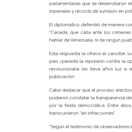
parlamentarias que se desarrollaron 
imperiales y récords de sumisión en pol
El diplomático defendió de manera con
“Canadá, que calla ante los crímenes 
hablar de Venezuela, ni de ningún puebl
Esta respuesta la ofrece el canciller,
país «persiste la represión contra la 
revolucionaria les lleva años luz a 
publicación.
Cabe destacar que el proceso electora
pudieron constatar la transparencia del
por la fiesta democrática. Entre ellos
transcurrieron “sin infracciones”.
“Según el testimonio de observadores in