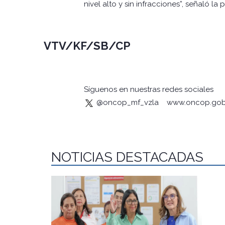
nivel alto y sin infracciones”, señaló l
VTV/KF/SB/CP
Síguenos en nuestras redes sociales
@oncop_mf_vzla
www.oncop.gob
NOTICIAS DESTACADAS