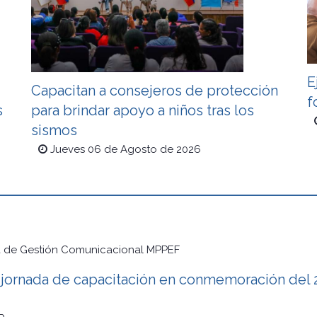
E
Capacitan a consejeros de protección
f
s
para brindar apoyo a niños tras los
sismos
Jueves 06 de Agosto de 2026
a de Gestión Comunicacional MPPEF
ornada de capacitación en conmemoración del 25°