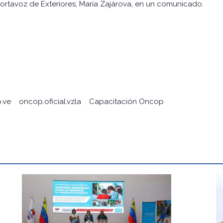
a portavoz de Exteriores, María Zajárova, en un comunicado.
.ve
oncop.oficial.vzla
Capacitación Oncop