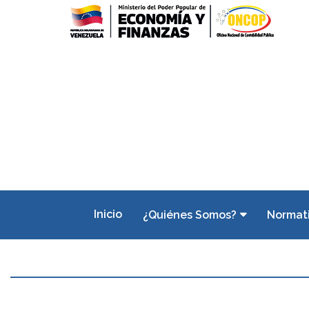
Inicio
¿Quiénes Somos?
Normat