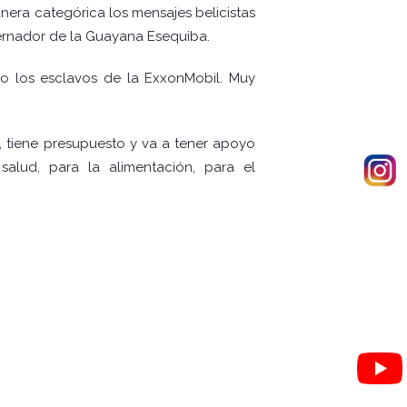
era categórica los mensajes belicistas
bernador de la Guayana Esequiba.
do los esclavos de la ExxonMobil. Muy
, tiene presupuesto y va a tener apoyo
alud, para la alimentación, para el