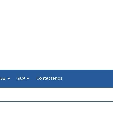
Contáctenos
iva
SCP