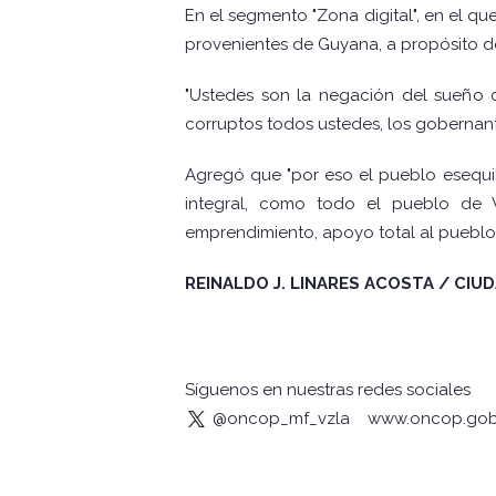
En el segmento "Zona digital", en el 
provenientes de Guyana, a propósito de
"Ustedes son la negación del sueño c
corruptos todos ustedes, los gobernant
Agregó que "por eso el pueblo esequib
integral, como todo el pueblo de V
emprendimiento, apoyo total al pueblo
REINALDO J. LINARES ACOSTA / CIU
Síguenos en nuestras redes sociales
@oncop_mf_vzla
www.oncop.gob