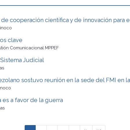
de cooperación científica y de innovación para e
rinoco
os clave
stión Comunicacional MPPEF
Sistema Judicial
as
zolano sostuvo reunión en la sede del FMI en l
inoco
a es a favor de la guerra
as