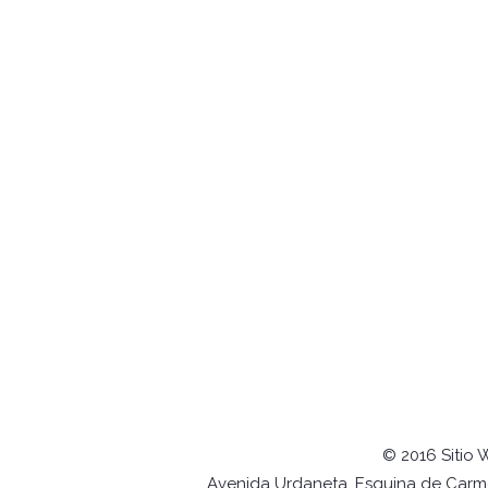
© 2016 Sitio 
Avenida Urdaneta, Esquina de Carmel