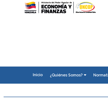
Inicio
¿Quiénes Somos?
Normat