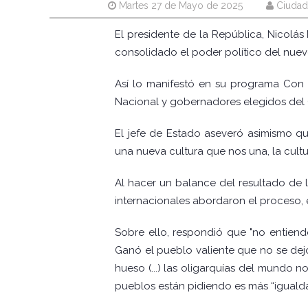
Martes 27 de Mayo de 2025
Ciudad
El presidente de la República, Nicolás
consolidado el poder político del nuevo
Así lo manifestó en su programa Con
Nacional y gobernadores elegidos del G
El jefe de Estado aseveró asimismo 
una nueva cultura que nos una, la cultu
Al hacer un balance del resultado de
internacionales abordaron el proceso, 
Sobre ello, respondió que "no entiend
Ganó el pueblo valiente que no se dej
hueso (...) las oligarquías del mundo
pueblos están pidiendo es más “igualda