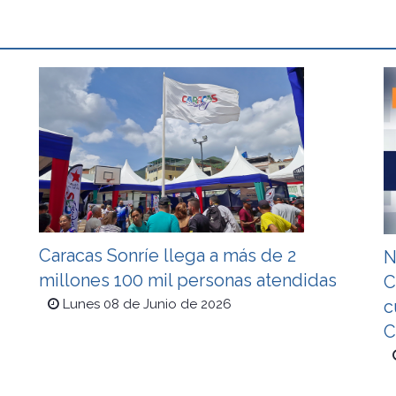
Caracas Sonríe llega a más de 2
N
millones 100 mil personas atendidas
C
c
Lunes 08 de Junio de 2026
C