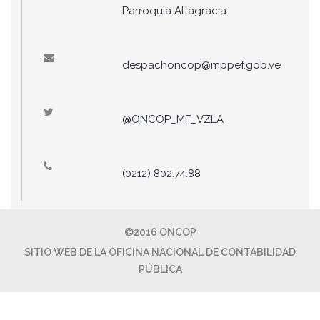
Parroquia Altagracia.
despachoncop@mppef.gob.ve
@ONCOP_MF_VZLA
(0212) 802.74.88
©2016 ONCOP
SITIO WEB DE LA OFICINA NACIONAL DE CONTABILIDAD
PÚBLICA