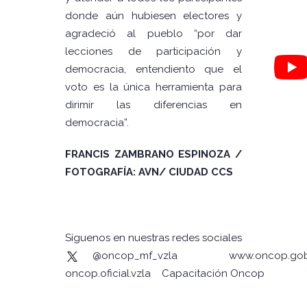
donde aún hubiesen electores y
agradeció al pueblo “por dar
lecciones de participación y
democracia, entendiento que el
voto es la única herramienta para
dirimir las diferencias en
democracia”.
FRANCIS ZAMBRANO ESPINOZA /
FOTOGRAFÍA: AVN/ CIUDAD CCS
Síguenos en nuestras redes sociales
@oncop_mf_vzla
www.oncop.gob
oncop.oficial.vzla
Capacitación Oncop