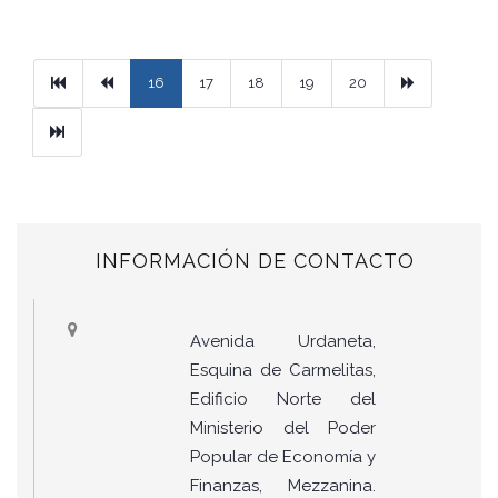
Primera
Previous
Next
16
17
18
19
20
Ultimo
INFORMACIÓN DE CONTACTO
Avenida Urdaneta,
Esquina de Carmelitas,
Edificio Norte del
Ministerio del Poder
Popular de Economía y
Finanzas, Mezzanina.