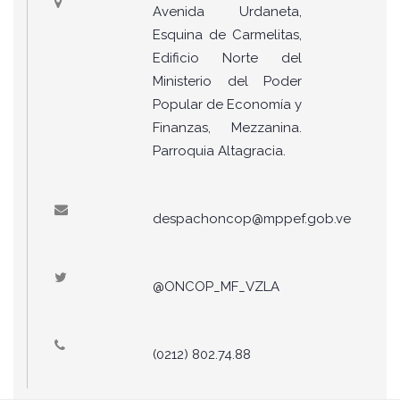
Avenida Urdaneta,
Esquina de Carmelitas,
Edificio Norte del
Ministerio del Poder
Popular de Economía y
Finanzas, Mezzanina.
Parroquia Altagracia.
despachoncop@mppef.gob.ve
@ONCOP_MF_VZLA
(0212) 802.74.88