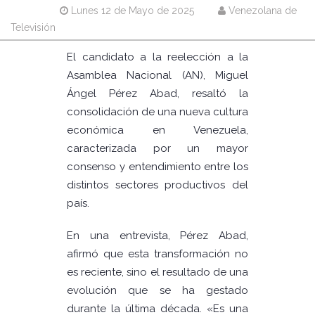
Lunes 12 de Mayo de 2025
Venezolana de
Televisión
El candidato a la reelección a la
Asamblea Nacional (AN), Miguel
Ángel Pérez Abad, resaltó la
consolidación de una nueva cultura
económica en Venezuela,
caracterizada por un mayor
consenso y entendimiento entre los
distintos sectores productivos del
país.
En una entrevista, Pérez Abad,
afirmó que esta transformación no
es reciente, sino el resultado de una
evolución que se ha gestado
durante la última década. «Es una