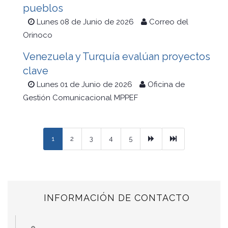
pueblos
Lunes 08 de Junio de 2026
Correo del
Orinoco
Venezuela y Turquía evalúan proyectos
clave
Lunes 01 de Junio de 2026
Oficina de
Gestión Comunicacional MPPEF
Next
Ultimo
1
2
3
4
5
INFORMACIÓN DE CONTACTO