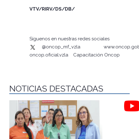
VTV/RIRV/DS/DB/
Síguenos en nuestras redes sociales
@oncop_mf_vzla
www.oncop.gob
oncop.oficial.vzla
Capacitación Oncop
NOTICIAS DESTACADAS