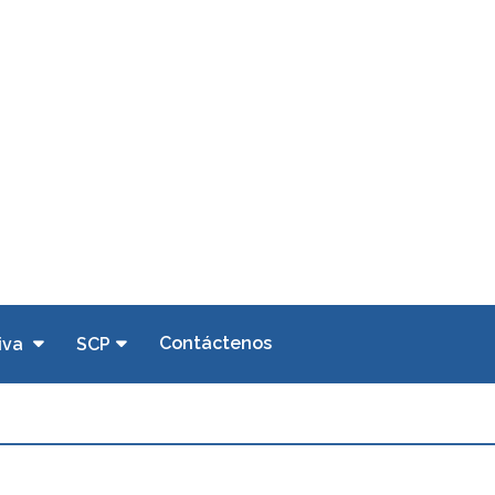
Contáctenos
iva
SCP