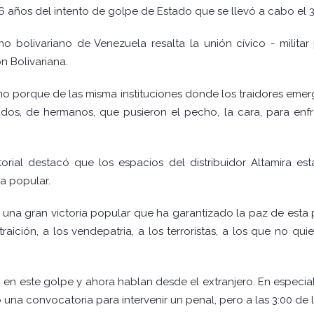
 años del intento de golpe de Estado que se llevó a cabo el 30
o bolivariano de Venezuela resalta la unión cívico - militar
n Bolivariana.
smo porque de las misma instituciones donde los traidores emer
dos, de hermanos, que pusieron el pecho, la cara, para enf
torial destacó que los espacios del distribuidor Altamira 
ia popular.
 una gran victoria popular que ha garantizado la paz de esta
ición, a los vendepatria, a los terroristas, a los que no quie
n en este golpe y ahora hablan desde el extranjero. En especial,
na convocatoria para intervenir un penal, pero a las 3:00 de l