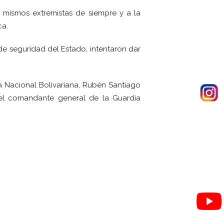
s mismos extremistas de siempre y a la
ca.
de seguridad del Estado, intentaron dar
a Nacional Bolivariana, Rubén Santiago
 y el comandante general de la Guardia