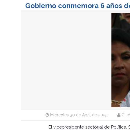
Gobierno conmemora 6 años de
Miércoles 30 de Abril de 2025
Ciud
El vicepresidente sectorial de Política