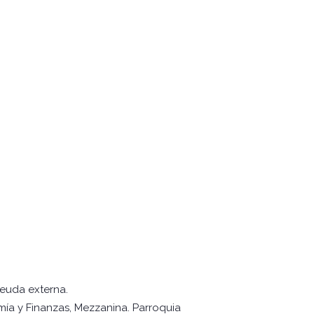
deuda externa.
mía y Finanzas, Mezzanina. Parroquia