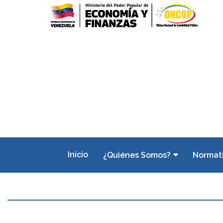
Inicio
¿Quiénes Somos?
Normat