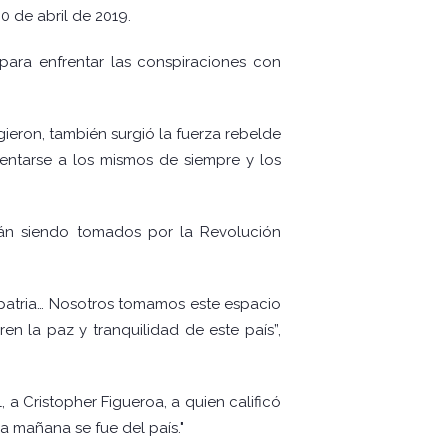
 de abril de 2019.
 para enfrentar las conspiraciones con
gieron, también surgió la fuerza rebelde
rentarse a los mismos de siempre y los
están siendo tomados por la Revolución
 patria… Nosotros tomamos este espacio
ren la paz y tranquilidad de este país”,
 a Cristopher Figueroa, a quien calificó
a mañana se fue del país."