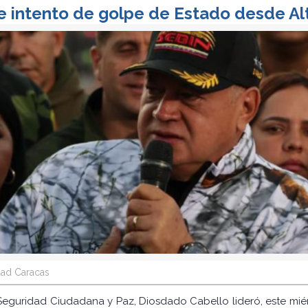
 intento de golpe de Estado desde Al
ad Caracas
, Seguridad Ciudadana y Paz, Diosdado Cabello lideró, este miér