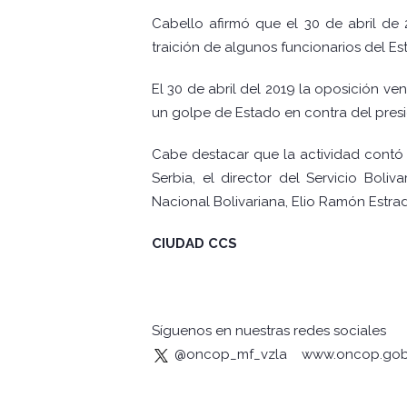
Cabello afirmó que el 30 de abril de 
traición de algunos funcionarios del E
El 30 de abril del 2019 la oposición v
un golpe de Estado en contra del pres
Cabe destacar que la actividad contó 
Serbia, el director del Servicio Boli
Nacional Bolivariana, Elio Ramón Estra
CIUDAD CCS
Síguenos en nuestras redes sociales
@oncop_mf_vzla
www.oncop.gob