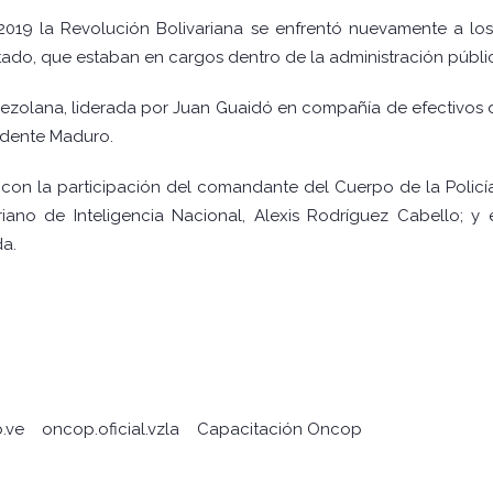
2019 la Revolución Bolivariana se enfrentó nuevamente a lo
stado, que estaban en cargos dentro de la administración públi
enezolana, liderada por Juan Guaidó en compañía de efectivos 
idente Maduro.
con la participación del comandante del Cuerpo de la Policí
variano de Inteligencia Nacional, Alexis Rodríguez Cabello;
da.
.ve
oncop.oficial.vzla
Capacitación Oncop