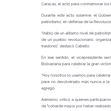
Caracas, el acto para conmemorar los 6
Durante este acto solemne, el Gobiern
patriotismo, en defensa de la Revolució
“Hablo de un altísimo nivel de patrioti
de un pueblo revolucionario, organiza
traidores”, destacó Cabello.
En ese sentido, el vicepresidente sec
Bolivariana para celebrar la gran victor
“Hoy nosotros lo usamos para celebrar
para no devolvérselo más nunca a la tra
agregó.
Asimismo, criticó a quienes participaro
de "cobarde mayor por haber realizado u