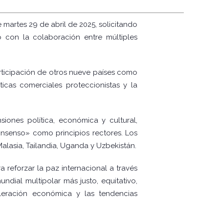
 martes 29 de abril de 2025, solicitando
 con la colaboración entre múltiples
rticipación de otros nueve países como
íticas comerciales proteccionistas y la
siones política, económica y cultural,
consenso» como principios rectores. Los
Malasia, Tailandia, Uganda y Uzbekistán.
 reforzar la paz internacional a través
dial multipolar más justo, equitativo,
eleración económica y las tendencias