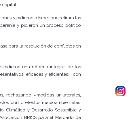
 capital.
nes y pidieron a Israel que retirara las
oberanía y pidieron un proceso político
ase para la resolución de conflictos en
 pidieron una reforma integral de los
entativos, eficaces y eficientes», con
s, rechazando «medidas unilaterales,
estos con pretextos medioambientales.
 Climático y Desarrollo Sostenible y
 Asociación BRICS para el Mercado de