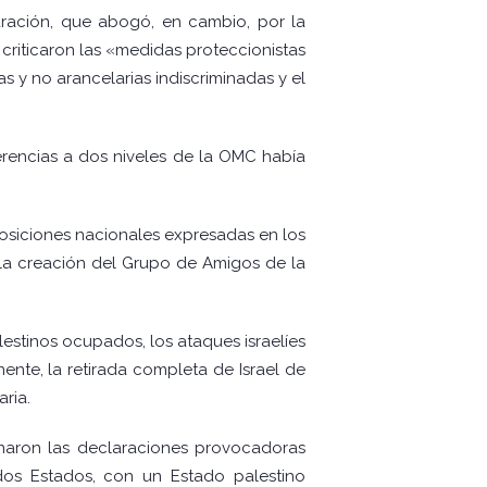
laración, que abogó, en cambio, por la
s criticaron las «medidas proteccionistas
s y no arancelarias indiscriminadas y el
erencias a dos niveles de la OMC había
posiciones nacionales expresadas en los
y la creación del Grupo de Amigos de la
lestinos ocupados, los ataques israelíes
ente, la retirada completa de Israel de
ria.
enaron las declaraciones provocadoras
dos Estados, con un Estado palestino