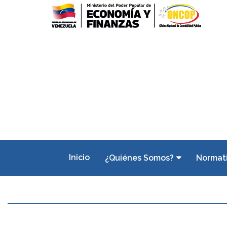
Inicio
¿Quiénes Somos?
Normat