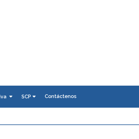
Contáctenos
iva
SCP