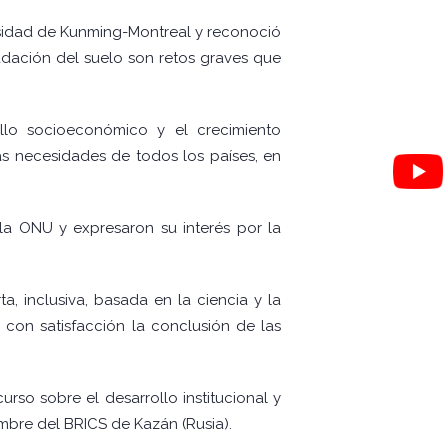
rsidad de Kunming-Montreal y reconoció
radación del suelo son retos graves que
ollo socioeconómico y el crecimiento
as necesidades de todos los países, en
 la ONU y expresaron su interés por la
a, inclusiva, basada en la ciencia y la
 con satisfacción la conclusión de las
rso sobre el desarrollo institucional y
bre del BRICS de Kazán (Rusia).