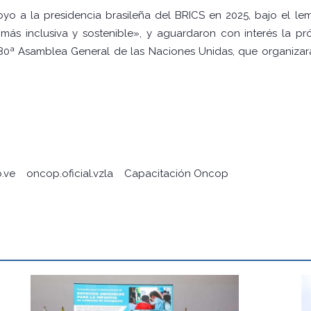
yo a la presidencia brasileña del BRICS en 2025, bajo el l
ás inclusiva y sostenible», y aguardaron con interés la pr
 80ª Asamblea General de las Naciones Unidas, que organiza
.ve
oncop.oficial.vzla
Capacitación Oncop