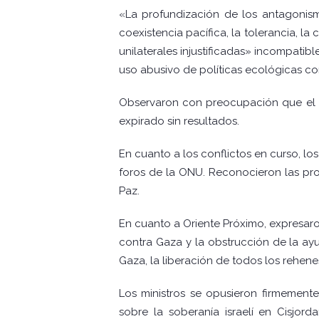
«La profundización de los antagonismo
coexistencia pacífica, la tolerancia, la
unilaterales injustificadas» incompatib
uso abusivo de políticas ecológicas con
Observaron con preocupación que el pl
expirado sin resultados.
En cuanto a los conflictos en curso, l
foros de la ONU. Reconocieron las prop
Paz.
En cuanto a Oriente Próximo, expresaron
contra Gaza y la obstrucción de la ayu
Gaza, la liberación de todos los rehene
Los ministros se opusieron firmement
sobre la soberanía israelí en Cisjo