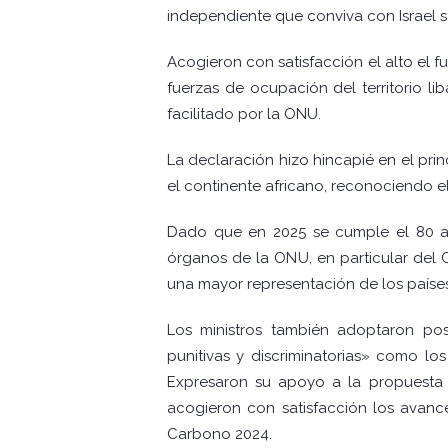
independiente que conviva con Israel s
Acogieron con satisfacción el alto el f
fuerzas de ocupación del territorio li
facilitado por la ONU.
La declaración hizo hincapié en el pri
el continente africano, reconociendo el
Dado que en 2025 se cumple el 80 ani
órganos de la ONU, en particular del 
una mayor representación de los países
Los ministros también adoptaron pos
punitivas y discriminatorias» como l
Expresaron su apoyo a la propuesta 
acogieron con satisfacción los avan
Carbono 2024.