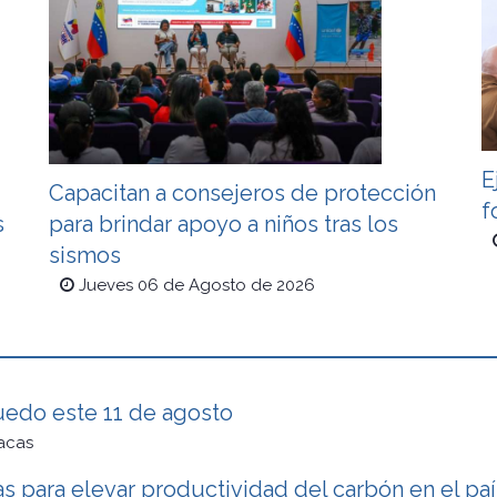
E
Capacitan a consejeros de protección
f
s
para brindar apoyo a niños tras los
sismos
Jueves 06 de Agosto de 2026
uedo este 11 de agosto
acas
s para elevar productividad del carbón en el paí