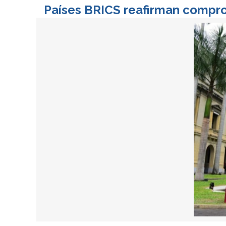
Países BRICS reafirman compro