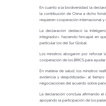
En cuanto a la biodiversidad, la decl
la contribución de China a dicho fondo
requieren cooperación internacional y 
La declaración destacó la Inteligen
integrador», haciendo hincapié en que
particular los del Sur Global.
Los ministros abogaron por reforzar l
cooperación de los BRICS para ayudar a
En materia de salud, los ministros rea
evidencia y despolitizada», al tiempo
negociaciones del acuerdo sobre pand
La declaración concluía afirmando el c
apoyando la participación de los país