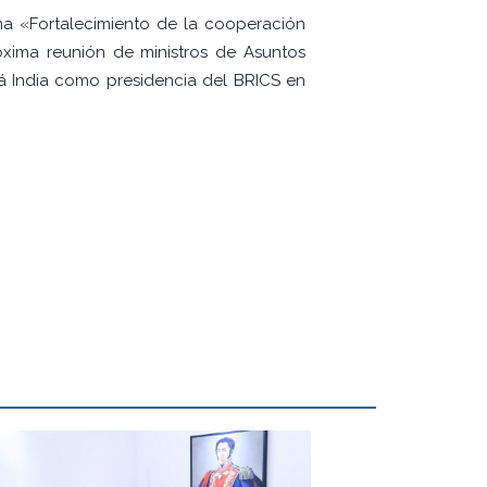
ema «Fortalecimiento de la cooperación
óxima reunión de ministros de Asuntos
rá India como presidencia del BRICS en