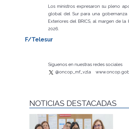
Los ministros expresaron su pleno apo
global del Sur para una gobernanza m
Exteriores del BRICS, al margen de la
2026.
F/Telesur
Síguenos en nuestras redes sociales
@oncop_mf_vzla
www.oncop.gob
NOTICIAS DESTACADAS