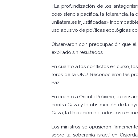
«La profundización de los antagonismo
coexistencia pacífica, la tolerancia, la
unilaterales injustificadas» incompatib
uso abusivo de políticas ecológicas con
Observaron con preocupación que el pl
expirado sin resultados.
En cuanto a los conflictos en curso, l
foros de la ONU. Reconocieron las prop
Paz.
En cuanto a Oriente Próximo, expresaron
contra Gaza y la obstrucción de la ayu
Gaza, la liberación de todos los rehene
Los ministros se opusieron firmement
sobre la soberanía israelí en Cisjo