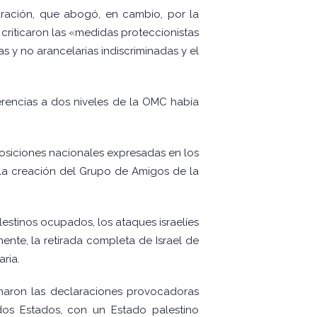
laración, que abogó, en cambio, por la
s criticaron las «medidas proteccionistas
s y no arancelarias indiscriminadas y el
erencias a dos niveles de la OMC había
posiciones nacionales expresadas en los
y la creación del Grupo de Amigos de la
lestinos ocupados, los ataques israelíes
ente, la retirada completa de Israel de
ria.
enaron las declaraciones provocadoras
dos Estados, con un Estado palestino