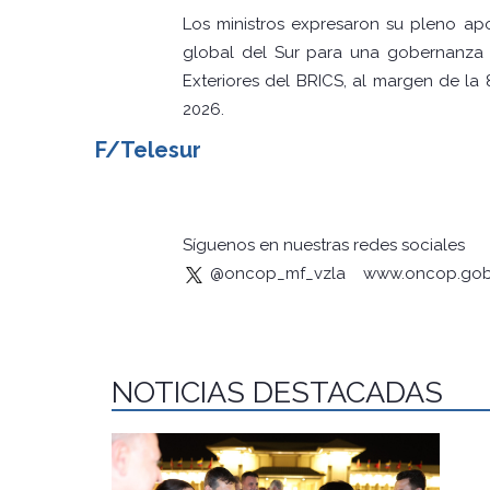
Los ministros expresaron su pleno apo
global del Sur para una gobernanza m
Exteriores del BRICS, al margen de la
2026.
F/Telesur
Síguenos en nuestras redes sociales
@oncop_mf_vzla
www.oncop.gob
NOTICIAS DESTACADAS