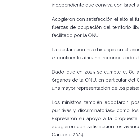
independiente que conviva con Israel s
Acogieron con satisfacción el alto el f
fuerzas de ocupación del territorio li
facilitado por la ONU.
La declaración hizo hincapié en el pri
el continente africano, reconociendo el
Dado que en 2025 se cumple el 80 ani
órganos de la ONU, en particular del 
una mayor representación de los países
Los ministros también adoptaron pos
punitivas y discriminatorias» como l
Expresaron su apoyo a la propuesta 
acogieron con satisfacción los avan
Carbono 2024.