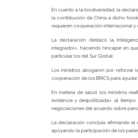
En cuanto a la biodiversidad, la decl
la contribución de China a dicho fondo
requieren cooperación internacional y 
La declaración destacó la Inteligen
integrador», haciendo hincapié en que
particular los del Sur Global.
Los ministros abogaron por reforzar l
cooperación de los BRICS para ayudar a
En materia de salud, los ministros rea
evidencia y despolitizada», al tiempo
negociaciones del acuerdo sobre pand
La declaración concluía afirmando el c
apoyando la participación de los país