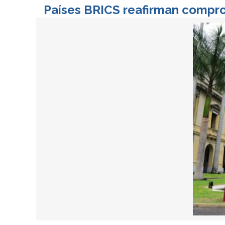
Países BRICS reafirman compro