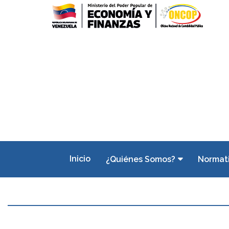
Inicio
¿Quiénes Somos?
Normat