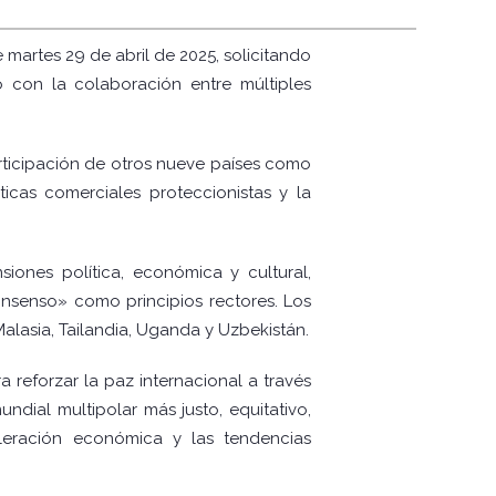
 martes 29 de abril de 2025, solicitando
 con la colaboración entre múltiples
rticipación de otros nueve países como
íticas comerciales proteccionistas y la
siones política, económica y cultural,
consenso» como principios rectores. Los
Malasia, Tailandia, Uganda y Uzbekistán.
 reforzar la paz internacional a través
dial multipolar más justo, equitativo,
eleración económica y las tendencias