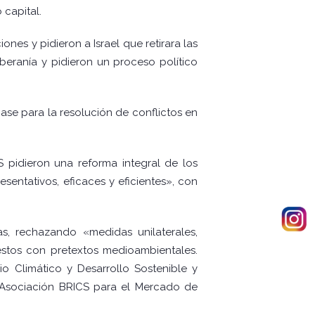
 capital.
nes y pidieron a Israel que retirara las
oberanía y pidieron un proceso político
ase para la resolución de conflictos en
 pidieron una reforma integral de los
entativos, eficaces y eficientes», con
s, rechazando «medidas unilaterales,
estos con pretextos medioambientales.
 Climático y Desarrollo Sostenible y
 Asociación BRICS para el Mercado de