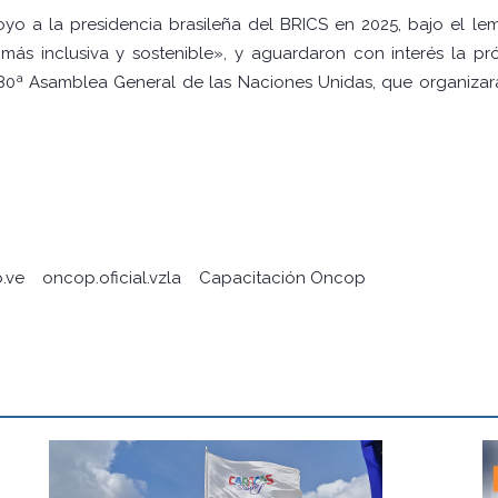
yo a la presidencia brasileña del BRICS en 2025, bajo el l
ás inclusiva y sostenible», y aguardaron con interés la pr
 80ª Asamblea General de las Naciones Unidas, que organiza
.ve
oncop.oficial.vzla
Capacitación Oncop