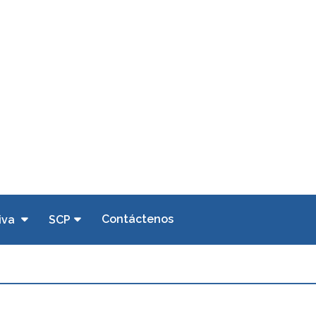
Contáctenos
iva
SCP