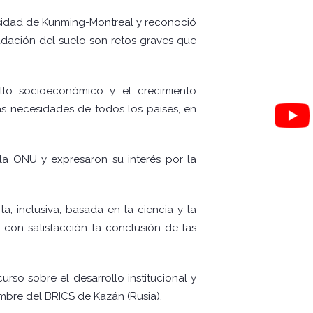
rsidad de Kunming-Montreal y reconoció
radación del suelo son retos graves que
ollo socioeconómico y el crecimiento
as necesidades de todos los países, en
 la ONU y expresaron su interés por la
a, inclusiva, basada en la ciencia y la
 con satisfacción la conclusión de las
rso sobre el desarrollo institucional y
bre del BRICS de Kazán (Rusia).