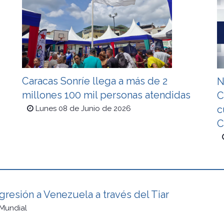
Caracas Sonríe llega a más de 2
N
millones 100 mil personas atendidas
C
c
Lunes 08 de Junio de 2026
C
resión a Venezuela a través del Tiar
Mundial