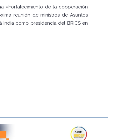
ema «Fortalecimiento de la cooperación
óxima reunión de ministros de Asuntos
rá India como presidencia del BRICS en