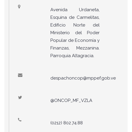
Avenida Urdaneta,
Esquina de Carmelitas,
Edificio Norte del
Ministerio del Poder
Popular de Economía y
Finanzas, Mezzanina.
Parroquia Altagracia.
despachoncop@mppef.gob.ve
@ONCOP_MF_VZLA
(0212) 802.74.88