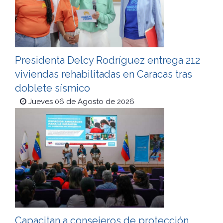
Presidenta Delcy Rodríguez entrega 212
viviendas rehabilitadas en Caracas tras
doblete sísmico
Jueves 06 de Agosto de 2026
Capacitan a consejeros de protección