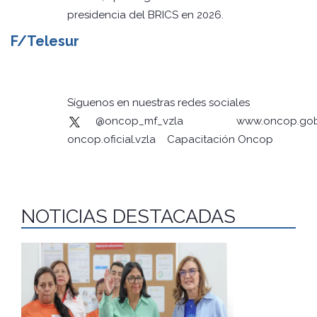
presidencia del BRICS en 2026.
F/Telesur
Síguenos en nuestras redes sociales
@oncop_mf_vzla
www.oncop.gob
oncop.oficial.vzla
Capacitación Oncop
NOTICIAS DESTACADAS