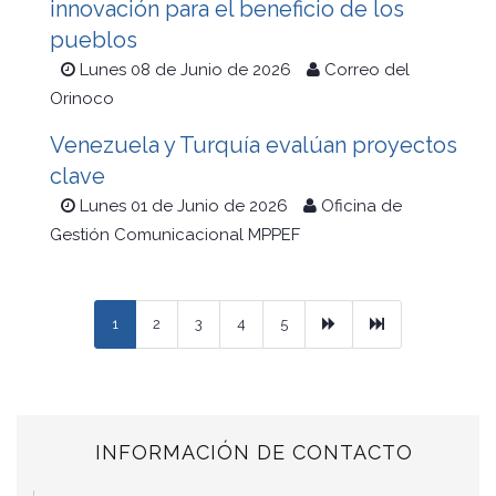
innovación para el beneficio de los
pueblos
Lunes 08 de Junio de 2026
Correo del
Orinoco
Venezuela y Turquía evalúan proyectos
clave
Lunes 01 de Junio de 2026
Oficina de
Gestión Comunicacional MPPEF
Next
Ultimo
1
2
3
4
5
INFORMACIÓN DE CONTACTO