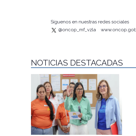
Síguenos en nuestras redes sociales
@oncop_mf_vzla
www.oncop.gob
NOTICIAS DESTACADAS