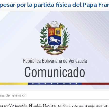
esar por la partida física del Papa Fra
na de Televisión
na de Venezuela, Nicolás Maduro, unió su voz para expresar un 