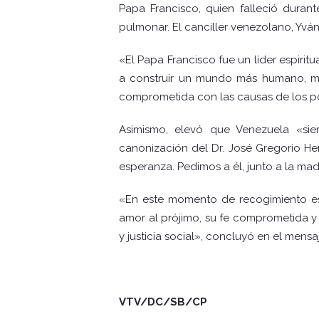
Papa Francisco, quien falleció dura
pulmonar. El canciller venezolano, Yvá
«El Papa Francisco fue un líder espiri
a construir un mundo más humano, más
comprometida con las causas de los pobr
Asimismo, elevó que Venezuela «si
canonización del Dr. José Gregorio He
esperanza. Pedimos a él, junto a la mad
«En este momento de recogimiento esp
amor al prójimo, su fe comprometida y
y justicia social», concluyó en el mensa
VTV/DC/SB/CP