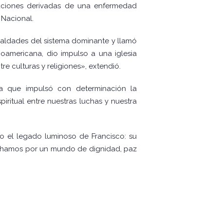
taciones derivadas de una enfermedad
 Nacional.
gualdades del sistema dominante y llamó
oamericana, dio impulso a una iglesia
e culturas y religiones», extendió.
a que impulsó con determinación la
ritual entre nuestras luchas y nuestra
o el legado luminoso de Francisco: su
luchamos por un mundo de dignidad, paz