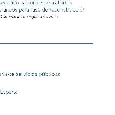
jecutivo nacional suma aliados
oráneos para fase de reconstrucción
Jueves 06 de Agosto de 2026
ria de servicios públicos
 Esparta