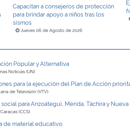
E
Capacitan a consejeros de protección
f
s
para brindar apoyo a niños tras los
sismos
Jueves 06 de Agosto de 2026
ión Popular y Alternativa
imas Noticias (ÚN)
es para la ejecución del Plan de Acción priorita
ana de Televisión (VTV)
social para Anzoátegui, Mérida, Táchira y Nueva
 Caracas (CCS)
a de material educativo