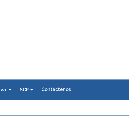
Contáctenos
iva
SCP