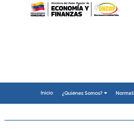
Inicio
¿Quiénes Somos?
Normat