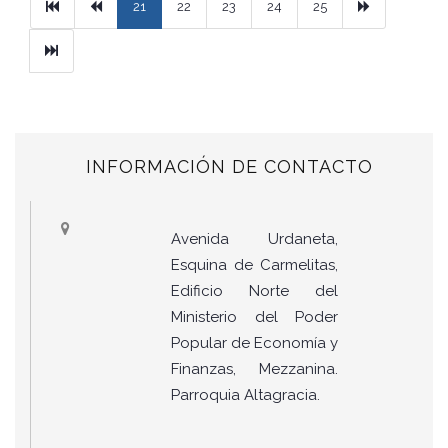
Primera
Previous
Next
21
22
23
24
25
Ultimo
INFORMACIÓN DE CONTACTO
Avenida Urdaneta,
Esquina de Carmelitas,
Edificio Norte del
Ministerio del Poder
Popular de Economía y
Finanzas, Mezzanina.
Parroquia Altagracia.