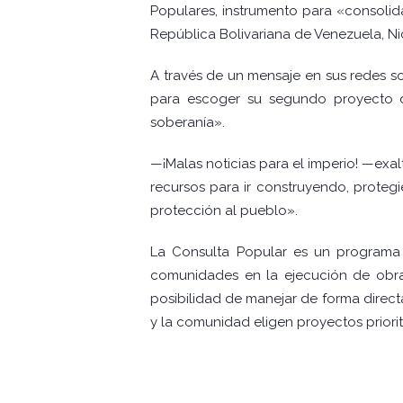
Populares, instrumento para «consolida
República Bolivariana de Venezuela, N
A través de un mensaje en sus redes soc
para escoger su segundo proyecto d
soberanía».
—¡Malas noticias para el imperio! —exal
recursos para ir construyendo, proteg
protección al pueblo».
La Consulta Popular es un programa 
comunidades en la ejecución de obras
posibilidad de manejar de forma direc
y la comunidad eligen proyectos priorit