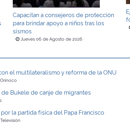
E
Capacitan a consejeros de protección
f
s
para brindar apoyo a niños tras los
sismos
Jueves 06 de Agosto de 2026
on el multilateralismo y reforma de la ONU
 Orinoco
a de Bukele de canje de migrantes
s
or la partida física del Papa Francisco
Televisión