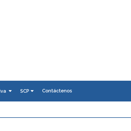
Contáctenos
iva
SCP