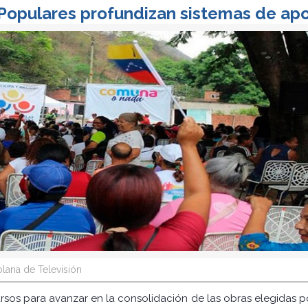
Populares profundizan sistemas de apo
lana de Televisión
os para avanzar en la consolidación de las obras elegidas po