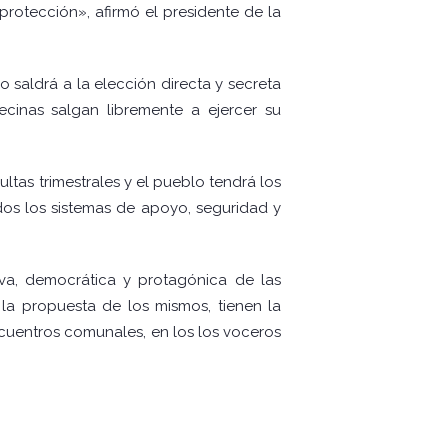
protección», afirmó el presidente de la
o saldrá a la elección directa y secreta
inas salgan libremente a ejercer su
ltas trimestrales y el pueblo tendrá los
dos los sistemas de apoyo, seguridad y
va, democrática y protagónica de las
la propuesta de los mismos, tienen la
cuentros comunales, en los los voceros