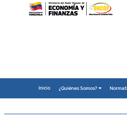
Inicio
¿Quiénes Somos?
Normat