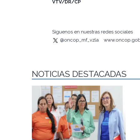
VTV/DR/CP
Síguenos en nuestras redes sociales
@oncop_mf_vzla
www.oncop.gob
NOTICIAS DESTACADAS