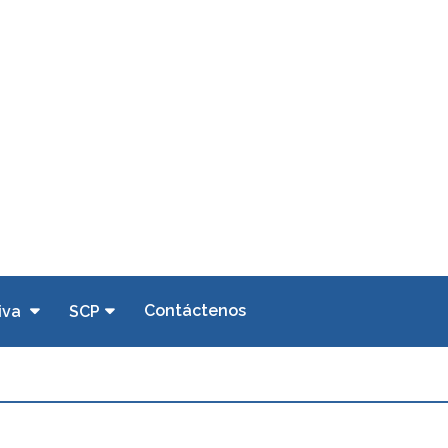
Contáctenos
iva
SCP