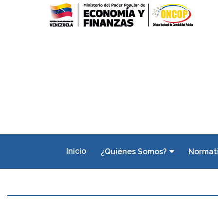
Inicio
¿Quiénes Somos?
Normat