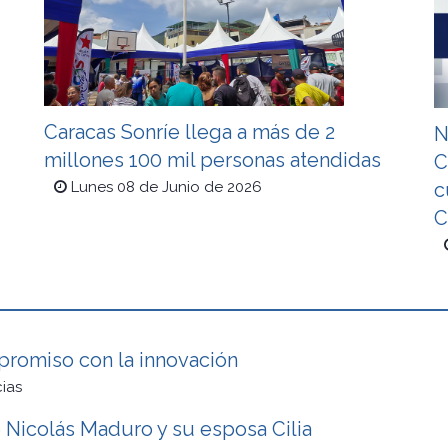
Caracas Sonríe llega a más de 2
N
millones 100 mil personas atendidas
C
c
Lunes 08 de Junio de 2026
C
promiso con la innovación
cias
e Nicolás Maduro y su esposa Cilia