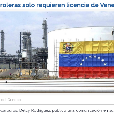
oleras solo requieren licencia de Vene
 del Orinoco
rocarburos, Delcy Rodríguez, publicó una comunicación en su