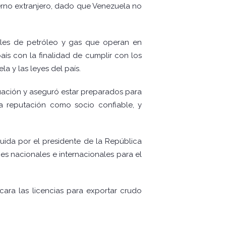
ierno extranjero, dado que Venezuela no
ales de petróleo y gas que operan en
aís con la finalidad de cumplir con los
a y las leyes del país.
tuación y aseguró estar preparados para
a reputación como socio confiable, y
uida por el presidente de la República
es nacionales e internacionales para el
cara las licencias para exportar crudo