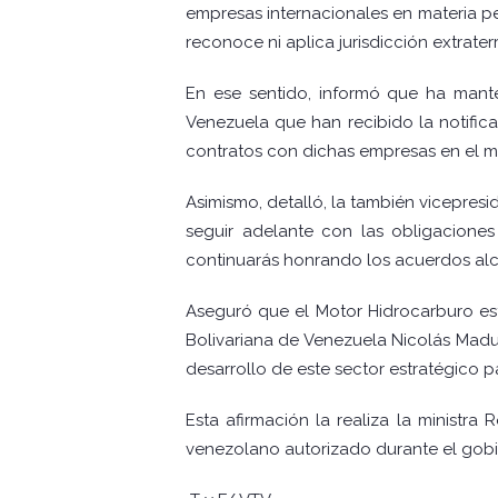
empresas internacionales en materia pe
reconoce ni aplica jurisdicción extrater
En ese sentido, informó que ha mant
Venezuela que han recibido la notifica
contratos con dichas empresas en el ma
Asimismo, detalló, la también vicepres
seguir adelante con las obligacione
continuarás honrando los acuerdos al
Aseguró que el Motor Hidrocarburo est
Bolivariana de Venezuela Nicolás Madur
desarrollo de este sector estratégico pa
Esta afirmación la realiza la ministr
venezolano autorizado durante el gobi