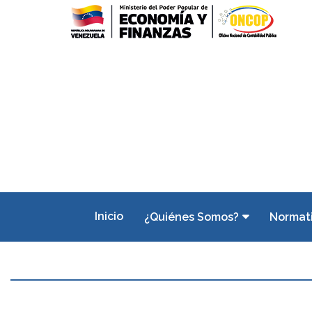
Inicio
¿Quiénes Somos?
Normat