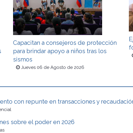
E
Capacitan a consejeros de protección
f
s
para brindar apoyo a niños tras los
sismos
Jueves 06 de Agosto de 2026
ento con repunte en transacciones y recaudación
encial
ones sobre el poder en 2026
as