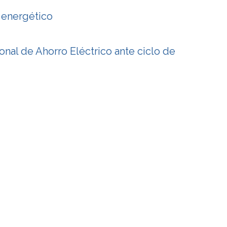
o energético
onal de Ahorro Eléctrico ante ciclo de