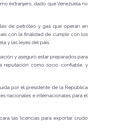
ierno extranjero, dado que Venezuela no
ales de petróleo y gas que operan en
aís con la finalidad de cumplir con los
a y las leyes del país.
tuación y aseguró estar preparados para
a reputación como socio confiable, y
uida por el presidente de la República
es nacionales e internacionales para el
cara las licencias para exportar crudo