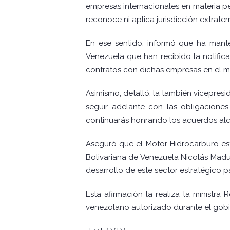
empresas internacionales en materia pe
reconoce ni aplica jurisdicción extrater
En ese sentido, informó que ha mant
Venezuela que han recibido la notifica
contratos con dichas empresas en el ma
Asimismo, detalló, la también vicepres
seguir adelante con las obligacione
continuarás honrando los acuerdos al
Aseguró que el Motor Hidrocarburo est
Bolivariana de Venezuela Nicolás Madur
desarrollo de este sector estratégico pa
Esta afirmación la realiza la ministr
venezolano autorizado durante el gobi