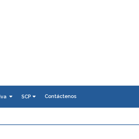
Contáctenos
iva
SCP