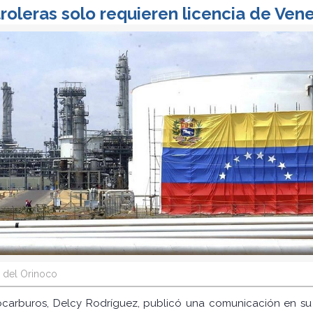
oleras solo requieren licencia de Vene
 del Orinoco
rocarburos, Delcy Rodríguez, publicó una comunicación en su