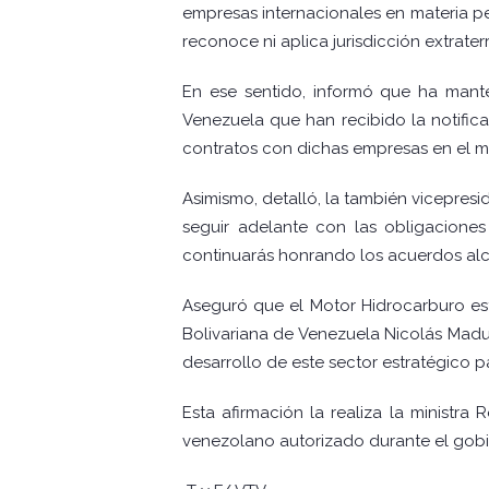
empresas internacionales en materia pe
reconoce ni aplica jurisdicción extrater
En ese sentido, informó que ha mant
Venezuela que han recibido la notifica
contratos con dichas empresas en el ma
Asimismo, detalló, la también vicepres
seguir adelante con las obligacione
continuarás honrando los acuerdos al
Aseguró que el Motor Hidrocarburo est
Bolivariana de Venezuela Nicolás Madur
desarrollo de este sector estratégico pa
Esta afirmación la realiza la ministr
venezolano autorizado durante el gobi