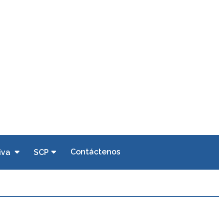
Contáctenos
iva
SCP