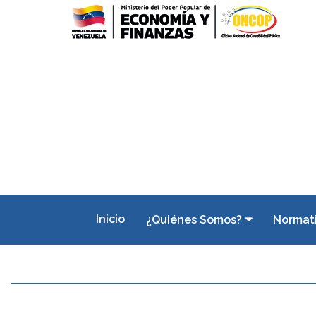
Inicio
¿Quiénes Somos?
Normat