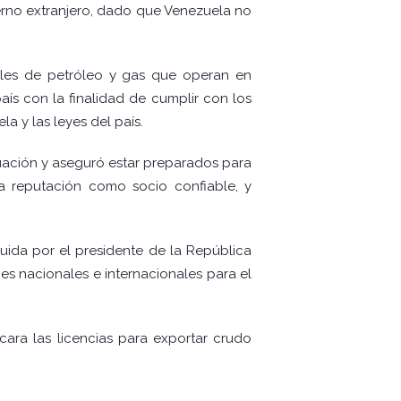
ierno extranjero, dado que Venezuela no
ales de petróleo y gas que operan en
aís con la finalidad de cumplir con los
a y las leyes del país.
tuación y aseguró estar preparados para
a reputación como socio confiable, y
uida por el presidente de la República
es nacionales e internacionales para el
cara las licencias para exportar crudo