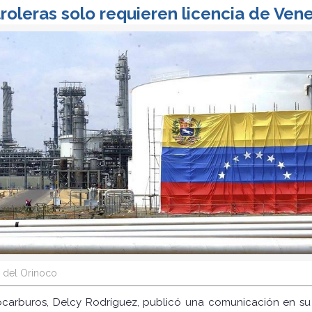
oleras solo requieren licencia de Vene
 del Orinoco
rocarburos, Delcy Rodríguez, publicó una comunicación en su