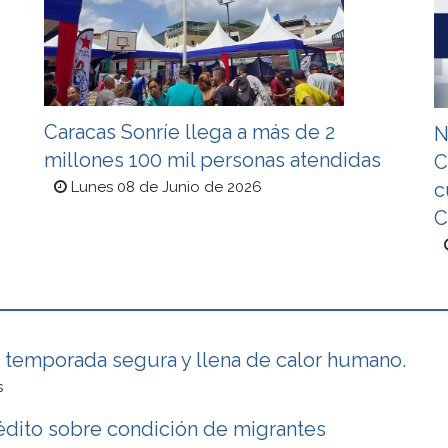
Caracas Sonríe llega a más de 2
N
millones 100 mil personas atendidas
C
c
Lunes 08 de Junio de 2026
C
 temporada segura y llena de calor humano.
s
dito sobre condición de migrantes