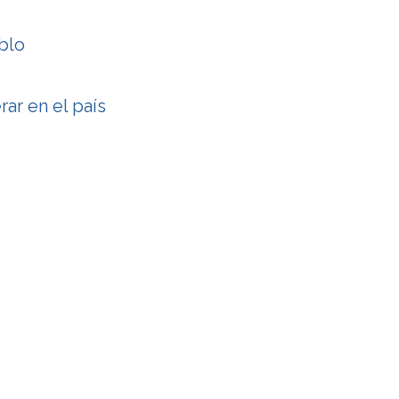
blo
ar en el país