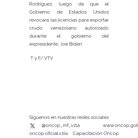
Rodríguez, luego de que el
Gobierno de Estados Unidos
revocara las licencias para exportar
crudo venezolano autorizado
durante el gobierno del
expresidente, Joe Biden.
T y F/ VTV
Síguenos en nuestras redes sociales
@oncop_mf_vzla
www.oncop.gob
oncop.oficial.vzla
Capacitación Oncop