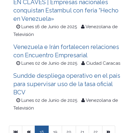
EN CLAVES | Empresas nacionales
conquistan Estambul con feria “Hecho
en Venezuela»
Lunes 16 de Junio de 2025
Venezolana de
Televisión
Venezuela e Irán fortalecen relaciones
con Encuentro Empresarial
Lunes 02 de Junio de 2025
Ciudad Caracas
Sundde despliega operativo en el país
para supervisar uso de la tasa oficial
BCV
Lunes 02 de Junio de 2025
Venezolana de
Televisión
Primera
Previous
Next
18
19
20
21
22