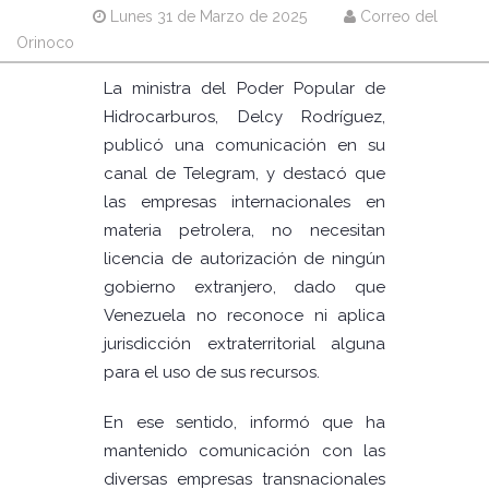
Lunes 31 de Marzo de 2025
Correo del
Orinoco
La ministra del Poder Popular de
Hidrocarburos, Delcy Rodríguez,
publicó una comunicación en su
canal de Telegram, y destacó que
las empresas internacionales en
materia petrolera, no necesitan
licencia de autorización de ningún
gobierno extranjero, dado que
Venezuela no reconoce ni aplica
jurisdicción extraterritorial alguna
para el uso de sus recursos.
En ese sentido, informó que ha
mantenido comunicación con las
diversas empresas transnacionales