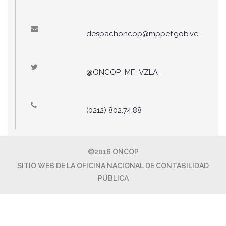
despachoncop@mppef.gob.ve
@ONCOP_MF_VZLA
(0212) 802.74.88
©2016 ONCOP
SITIO WEB DE LA OFICINA NACIONAL DE CONTABILIDAD
PÚBLICA