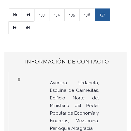
Primera
Previous
133
134
135
136
137
Next
Ultimo
INFORMACIÓN DE CONTACTO
Avenida Urdaneta,
Esquina de Carmelitas,
Edificio Norte del
Ministerio del Poder
Popular de Economía y
Finanzas, Mezzanina.
Parroquia Altagracia.