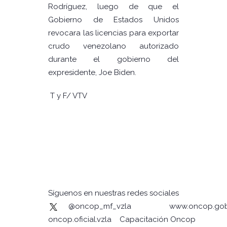
Rodríguez, luego de que el
Gobierno de Estados Unidos
revocara las licencias para exportar
crudo venezolano autorizado
durante el gobierno del
expresidente, Joe Biden.
T y F/ VTV
Síguenos en nuestras redes sociales
@oncop_mf_vzla
www.oncop.gob
oncop.oficial.vzla
Capacitación Oncop