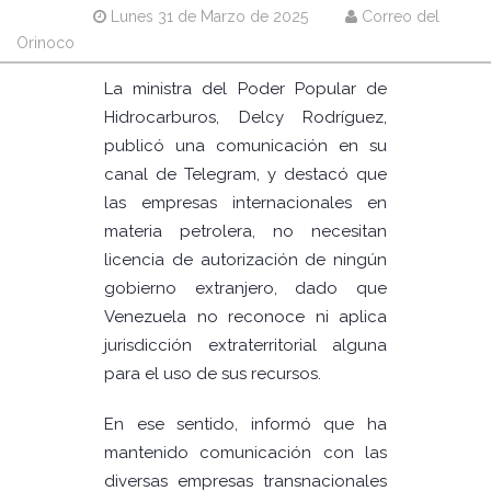
Lunes 31 de Marzo de 2025
Correo del
Orinoco
La ministra del Poder Popular de
Hidrocarburos, Delcy Rodríguez,
publicó una comunicación en su
canal de Telegram, y destacó que
las empresas internacionales en
materia petrolera, no necesitan
licencia de autorización de ningún
gobierno extranjero, dado que
Venezuela no reconoce ni aplica
jurisdicción extraterritorial alguna
para el uso de sus recursos.
En ese sentido, informó que ha
mantenido comunicación con las
diversas empresas transnacionales