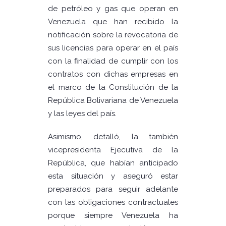
de petróleo y gas que operan en
Venezuela que han recibido la
notificación sobre la revocatoria de
sus licencias para operar en el país
con la finalidad de cumplir con los
contratos con dichas empresas en
el marco de la Constitución de la
República Bolivariana de Venezuela
y las leyes del país.
Asimismo, detalló, la también
vicepresidenta Ejecutiva de la
República, que habían anticipado
esta situación y aseguró estar
preparados para seguir adelante
con las obligaciones contractuales
porque siempre Venezuela ha