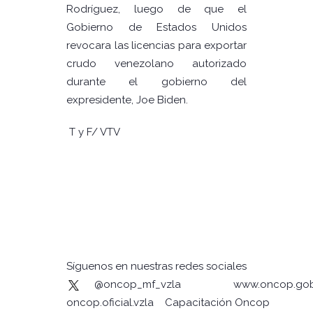
Rodríguez, luego de que el
Gobierno de Estados Unidos
revocara las licencias para exportar
crudo venezolano autorizado
durante el gobierno del
expresidente, Joe Biden.
T y F/ VTV
Síguenos en nuestras redes sociales
@oncop_mf_vzla
www.oncop.gob
oncop.oficial.vzla
Capacitación Oncop