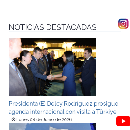
NOTICIAS DESTACADAS
Presidenta (E) Delcy Rodríguez prosigue
agenda internacional con visita a Türkiye
Lunes 08 de Junio de 2026