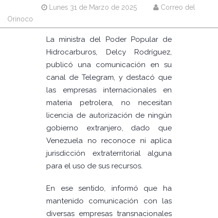
Lunes 31 de Marzo de 2025
Correo del
Orinoco
La ministra del Poder Popular de
Hidrocarburos, Delcy Rodríguez,
publicó una comunicación en su
canal de Telegram, y destacó que
las empresas internacionales en
materia petrolera, no necesitan
licencia de autorización de ningún
gobierno extranjero, dado que
Venezuela no reconoce ni aplica
jurisdicción extraterritorial alguna
para el uso de sus recursos.
En ese sentido, informó que ha
mantenido comunicación con las
diversas empresas transnacionales