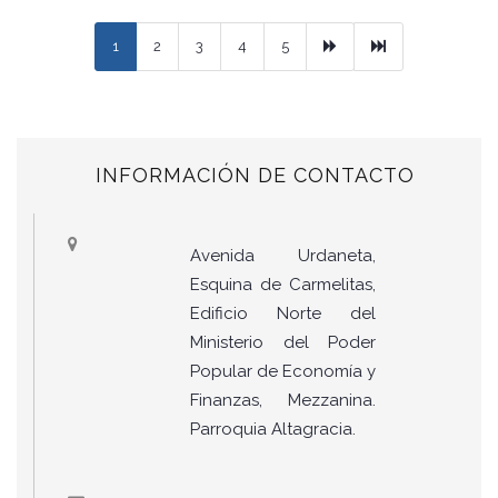
Next
Ultimo
1
2
3
4
5
INFORMACIÓN DE CONTACTO
Avenida Urdaneta,
Esquina de Carmelitas,
Edificio Norte del
Ministerio del Poder
Popular de Economía y
Finanzas, Mezzanina.
Parroquia Altagracia.