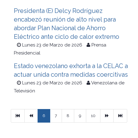
Presidenta (E) Delcy Rodríguez
encabezó reunión de alto nivel para
abordar Plan Nacional de Ahorro
Eléctrico ante ciclo de calor extremo
Lunes 23 de Marzo de 2026
Prensa
Presidencial
Estado venezolano exhorta a la CELAC a
actuar unida contra medidas coercitivas
Lunes 23 de Marzo de 2026
Venezolana de
Televisión
Primera
Previous
Next
Ultimo
6
7
8
9
10