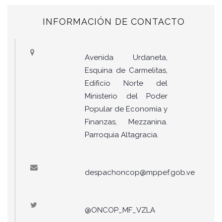
INFORMACIÓN DE CONTACTO
Avenida Urdaneta,
Esquina de Carmelitas,
Edificio Norte del
Ministerio del Poder
Popular de Economía y
Finanzas, Mezzanina.
Parroquia Altagracia.
despachoncop@mppef.gob.ve
@ONCOP_MF_VZLA