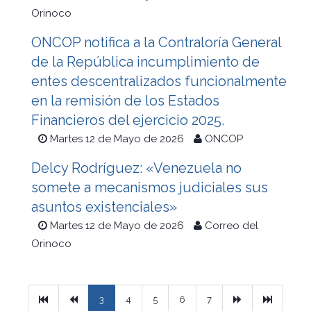
Orinoco
ONCOP notifica a la Contraloría General
de la República incumplimiento de
entes descentralizados funcionalmente
en la remisión de los Estados
Financieros del ejercicio 2025.
Martes 12 de Mayo de 2026
ONCOP
Delcy Rodríguez: «Venezuela no
somete a mecanismos judiciales sus
asuntos existenciales»
Martes 12 de Mayo de 2026
Correo del
Orinoco
Primera
Previous
Next
Ultimo
3
4
5
6
7