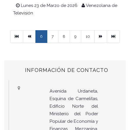
Lunes 23 de Marzo de 2026
Venezolana de
Televisión
Primera
Previous
Next
Ultimo
6
7
8
9
10
INFORMACIÓN DE CONTACTO
Avenida Urdaneta,
Esquina de Carmelitas,
Edificio Norte del
Ministerio del Poder
Popular de Economía y
Finanzas, Mezzanina.