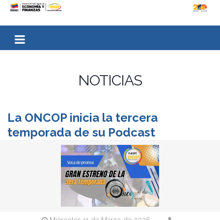
NOTICIAS
La ONCOP inicia la tercera
temporada de su Podcast