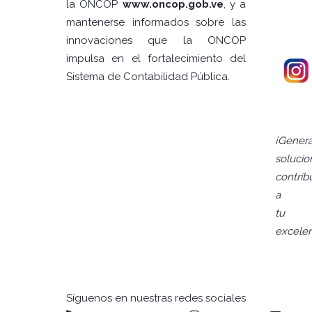
la ONCOP
www.oncop.gob.ve
, y a
mantenerse informados sobre las
innovaciones que la ONCOP
impulsa en el fortalecimiento del
Sistema de Contabilidad Pública.
¡Gener
solucio
contrib
a
tu
excelen
Síguenos en nuestras redes sociales