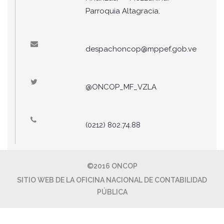
Parroquia Altagracia.
despachoncop@mppef.gob.ve
@ONCOP_MF_VZLA
(0212) 802.74.88
©2016 ONCOP
SITIO WEB DE LA OFICINA NACIONAL DE CONTABILIDAD
PÚBLICA