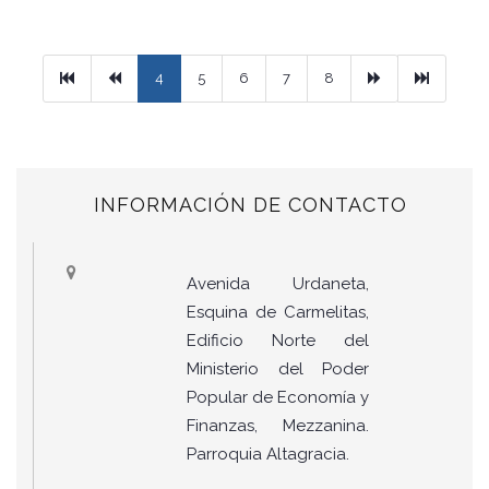
Primera
Previous
Next
Ultimo
4
5
6
7
8
INFORMACIÓN DE CONTACTO
Avenida Urdaneta,
Esquina de Carmelitas,
Edificio Norte del
Ministerio del Poder
Popular de Economía y
Finanzas, Mezzanina.
Parroquia Altagracia.