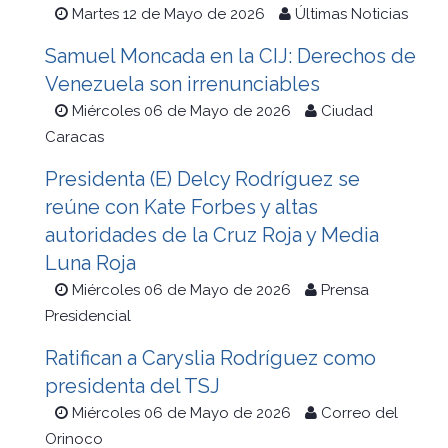
Martes 12 de Mayo de 2026
Últimas Noticias
Samuel Moncada en la CIJ: Derechos de
Venezuela son irrenunciables
Miércoles 06 de Mayo de 2026
Ciudad
Caracas
Presidenta (E) Delcy Rodríguez se
reúne con Kate Forbes y altas
autoridades de la Cruz Roja y Media
Luna Roja
Miércoles 06 de Mayo de 2026
Prensa
Presidencial
Ratifican a Caryslia Rodríguez como
presidenta del TSJ
Miércoles 06 de Mayo de 2026
Correo del
Orinoco