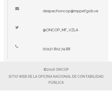
despachoncop@mppef.gob.ve
@ONCOP_MF_VZLA
(0212) 802.74.88
©2016 ONCOP
SITIO WEB DE LA OFICINA NACIONAL DE CONTABILIDAD
PÚBLICA