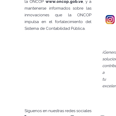
la ONCOP
www.oncop.gob.ve
, y a
mantenerse informados sobre las
innovaciones que la ONCOP
impulsa en el fortalecimiento del
Sistema de Contabilidad Pública.
¡Gener
solucio
contrib
a
tu
excelen
Síguenos en nuestras redes sociales