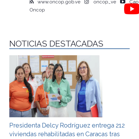
www.oncop.gob.ve
oncop_ve
Capa
Oncop
NOTICIAS DESTACADAS
Presidenta Delcy Rodríguez entrega 212
viviendas rehabilitadas en Caracas tras