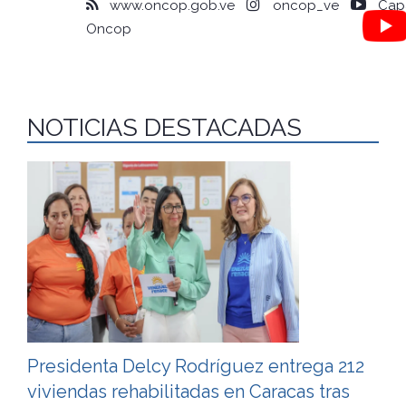
www.oncop.gob.ve
oncop_ve
Capa
Oncop
NOTICIAS DESTACADAS
Presidenta Delcy Rodríguez entrega 212
viviendas rehabilitadas en Caracas tras