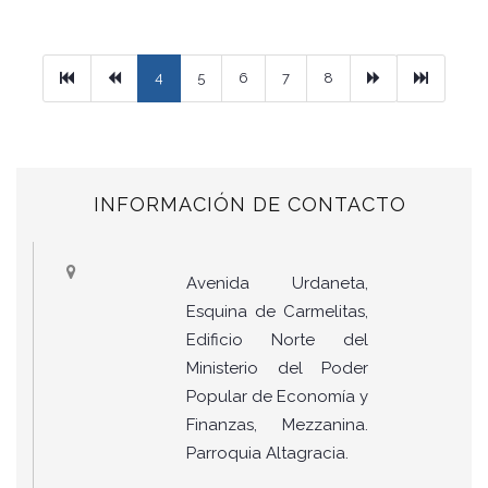
Primera
Previous
Next
Ultimo
4
5
6
7
8
INFORMACIÓN DE CONTACTO
Avenida Urdaneta,
Esquina de Carmelitas,
Edificio Norte del
Ministerio del Poder
Popular de Economía y
Finanzas, Mezzanina.
Parroquia Altagracia.