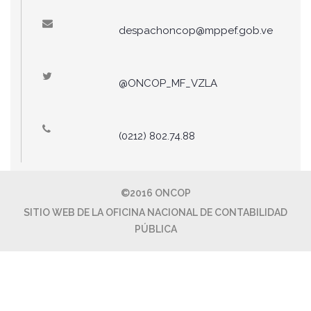
despachoncop@mppef.gob.ve
@ONCOP_MF_VZLA
(0212) 802.74.88
©2016 ONCOP
SITIO WEB DE LA OFICINA NACIONAL DE CONTABILIDAD
PÚBLICA