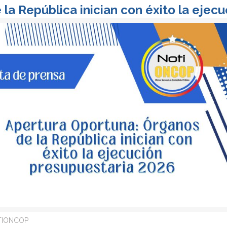
la República inician con éxito la ejec
TIONCOP