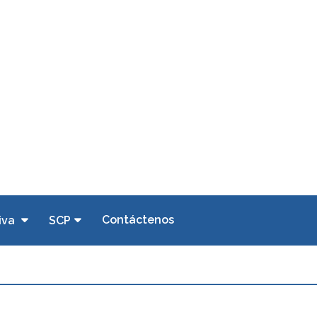
Contáctenos
iva
SCP