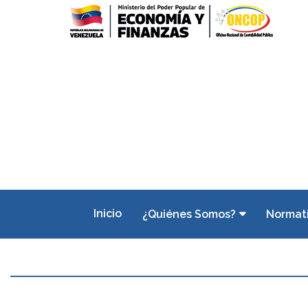
Inicio
¿Quiénes Somos?
Normat