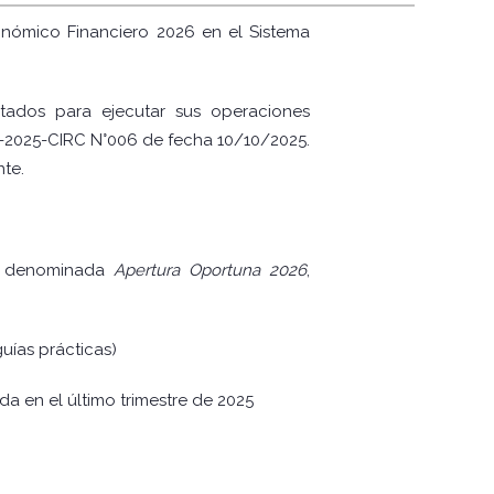
conómico Financiero 2026 en el Sistema
ados para ejecutar sus operaciones
P-2025-CIRC N°006 de fecha 10/10/2025.
nte.
n, denominada
Apertura Oportuna 2026
,
guías prácticas)
ada en el último trimestre de 2025