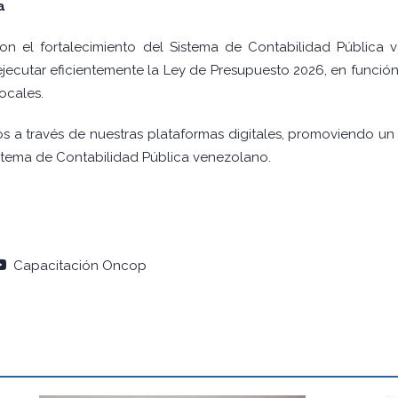
a
 el fortalecimiento del Sistema de Contabilidad Pública v
cutar eficientemente la Ley de Presupuesto 2026, en función d
ocales.
ros a través de nuestras plataformas digitales, promoviendo u
istema de Contabilidad Pública venezolano.
Capacitación Oncop