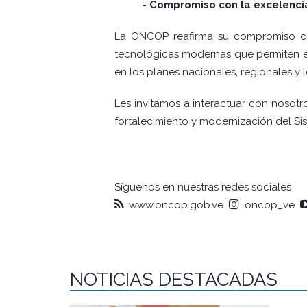
- Compromiso con la excelenci
La ONCOP reafirma su compromiso con
tecnológicas modernas que permiten eje
en los planes nacionales, regionales y l
Les invitamos a interactuar con nosot
fortalecimiento y modernización del S
Síguenos en nuestras redes sociales
www.oncop.gob.ve
oncop_ve
NOTICIAS DESTACADAS