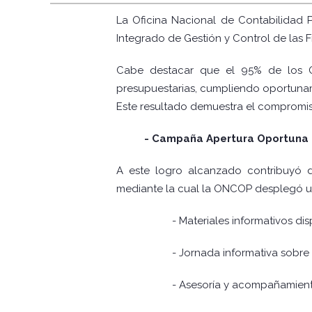
La Oficina Nacional de Contabilidad P
Integrado de Gestión y Control de las 
Cabe destacar que el 95% de los Ó
presupuestarias, cumpliendo oportunam
Este resultado demuestra el compromiso 
- Campaña Apertura Oportuna
A este logro alcanzado contribuyó 
mediante la cual la ONCOP desplegó un
- Materiales informativos di
- Jornada informativa sobre "
- Asesoría y acompañamien