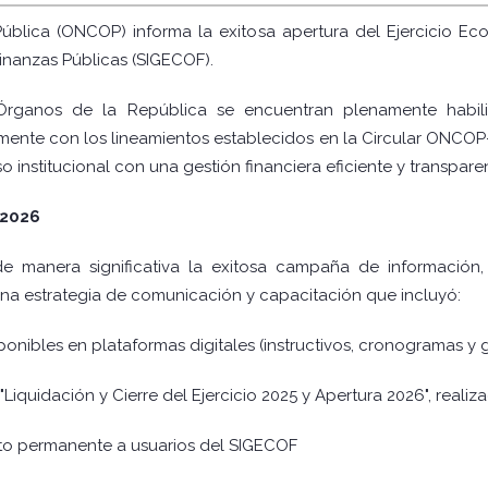
ública (ONCOP) informa la exitosa apertura del Ejercicio E
Finanzas Públicas (SIGECOF).
rganos de la República se encuentran plenamente habilit
ente con los lineamientos establecidos en la Circular ONCO
institucional con una gestión financiera eficiente y transpare
 2026
de manera significativa la exitosa campaña de informació
a estrategia de comunicación y capacitación que incluyó:
sponibles en plataformas digitales (instructivos, cronogramas y 
Liquidación y Cierre del Ejercicio 2025 y Apertura 2026", realiz
to permanente a usuarios del SIGECOF