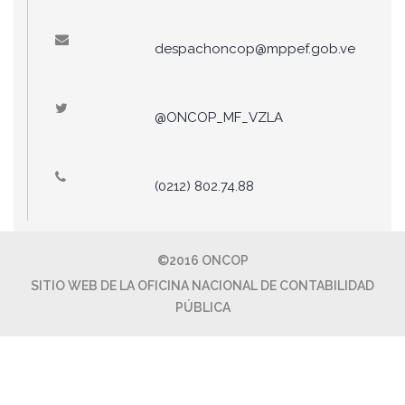
despachoncop@mppef.gob.ve
@ONCOP_MF_VZLA
(0212) 802.74.88
©2016 ONCOP
SITIO WEB DE LA OFICINA NACIONAL DE CONTABILIDAD
PÚBLICA