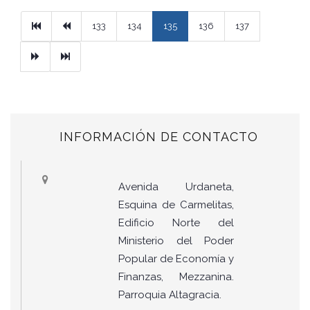
Primera
Previous
133
134
135
136
137
Next
Ultimo
INFORMACIÓN DE CONTACTO
Avenida Urdaneta,
Esquina de Carmelitas,
Edificio Norte del
Ministerio del Poder
Popular de Economía y
Finanzas, Mezzanina.
Parroquia Altagracia.