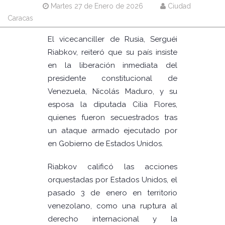
Martes 27 de Enero de 2026
Ciudad
Caracas
El vicecanciller de Rusia, Serguéi
Riabkov, reiteró que su país insiste
en la liberación inmediata del
presidente constitucional de
Venezuela, Nicolás Maduro, y su
esposa la diputada Cilia Flores,
quienes fueron secuestrados tras
un ataque armado ejecutado por
en Gobierno de Estados Unidos.
Riabkov calificó las acciones
orquestadas por Estados Unidos, el
pasado 3 de enero en territorio
venezolano, como una ruptura al
derecho internacional y la