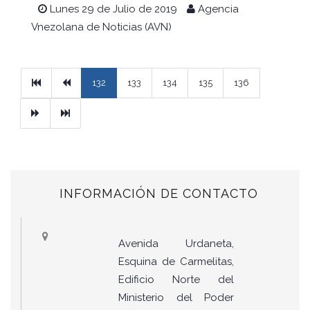
Lunes 29 de Julio de 2019
Agencia
Vnezolana de Noticias (AVN)
Primera
Previous
132
133
134
135
136
Next
Ultimo
INFORMACIÓN DE CONTACTO
Avenida Urdaneta,
Esquina de Carmelitas,
Edificio Norte del
Ministerio del Poder