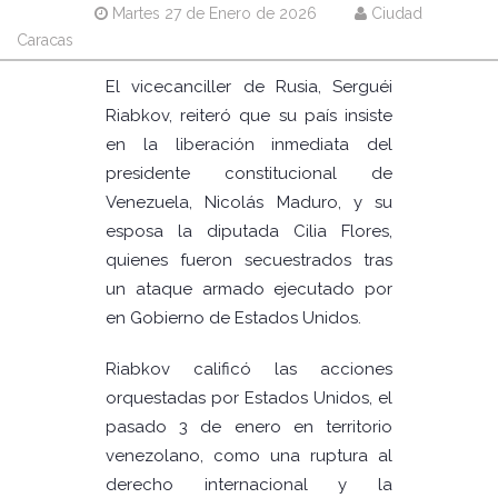
Martes 27 de Enero de 2026
Ciudad
Caracas
El vicecanciller de Rusia, Serguéi
Riabkov, reiteró que su país insiste
en la liberación inmediata del
presidente constitucional de
Venezuela, Nicolás Maduro, y su
esposa la diputada Cilia Flores,
quienes fueron secuestrados tras
un ataque armado ejecutado por
en Gobierno de Estados Unidos.
Riabkov calificó las acciones
orquestadas por Estados Unidos, el
pasado 3 de enero en territorio
venezolano, como una ruptura al
derecho internacional y la