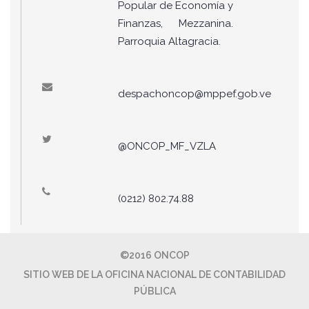
Popular de Economía y
Finanzas, Mezzanina.
Parroquia Altagracia.
despachoncop@mppef.gob.ve
@ONCOP_MF_VZLA
(0212) 802.74.88
©2016 ONCOP
SITIO WEB DE LA OFICINA NACIONAL DE CONTABILIDAD
PÚBLICA