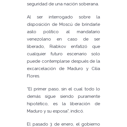
seguridad de una nación soberana.
Al ser interrogado sobre la
disposición de Moscú de brindarle
asilo político al mandatario
venezolano en caso de ser
liberado, Riabkov enfatizó que
cualquier futuro escenario solo
puede contemplarse después de la
excarcelación de Maduro y Cilia
Flores.
“El primer paso, sin el cual todo lo
demás sigue siendo puramente
hipotético, es la liberación de
Maduro y su esposa”, indicó.
El pasado 3 de enero, el gobierno