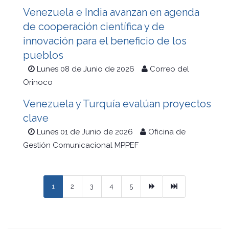
Venezuela e India avanzan en agenda
de cooperación científica y de
innovación para el beneficio de los
pueblos
Lunes 08 de Junio de 2026
Correo del
Orinoco
Venezuela y Turquía evalúan proyectos
clave
Lunes 01 de Junio de 2026
Oficina de
Gestión Comunicacional MPPEF
Next
Ultimo
1
2
3
4
5