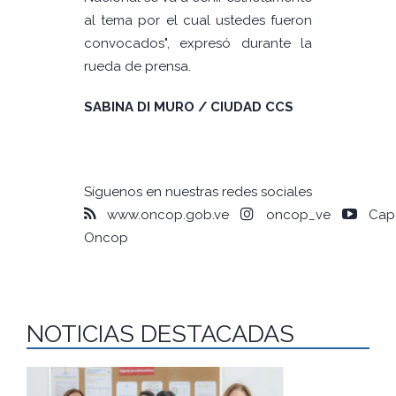
al tema por el cual ustedes fueron
convocados", expresó durante la
rueda de prensa.
SABINA DI MURO / CIUDAD CCS
Síguenos en nuestras redes sociales
www.oncop.gob.ve
oncop_ve
Capa
Oncop
NOTICIAS DESTACADAS