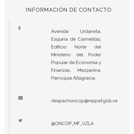
INFORMACIÓN DE CONTACTO
Avenida Urdaneta,
Esquina de Carmelitas,
Edificio Norte del
Ministerio del Poder
Popular de Economía y
Finanzas, Mezzanina.
Parroquia Altagracia.
despachoncop@mppef.gob.ve
@ONCOP_MF_VZLA