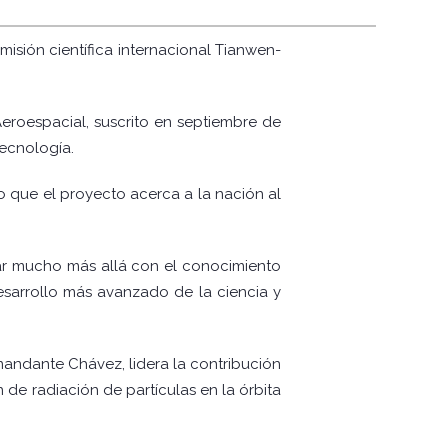
misión científica internacional Tianwen-
eroespacial, suscrito en septiembre de
Tecnología.
 que el proyecto acerca a la nación al
gar mucho más allá con el conocimiento
esarrollo más avanzado de la ciencia y
mandante Chávez, lidera la contribución
 de radiación de partículas en la órbita