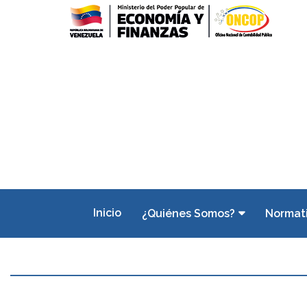
Inicio
¿Quiénes Somos?
Normat