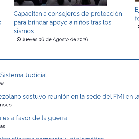
E
Capacitan a consejeros de protección
f
s
para brindar apoyo a niños tras los
sismos
Jueves 06 de Agosto de 2026
Sistema Judicial
as
zolano sostuvo reunión en la sede del FMI en l
inoco
a es a favor de la guerra
as