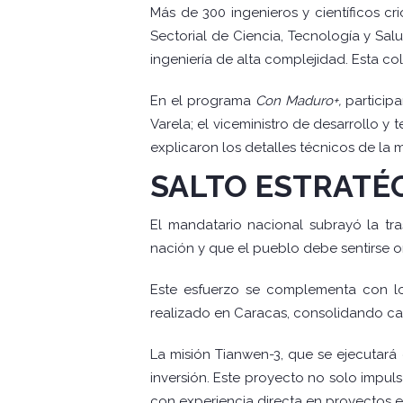
Más de 300 ingenieros y científicos c
Sectorial de Ciencia, Tecnología y Sal
ingeniería de alta complejidad. Esta c
En el programa
Con Maduro+,
participa
Varela; el viceministro de desarrollo y
explicaron los detalles técnicos de la m
SALTO ESTRATÉG
El mandatario nacional subrayó la t
nación y que el pueblo debe sentirse o
Este esfuerzo se complementa con los
realizado en Caracas, consolidando ca
La misión Tianwen-3, que se ejecutará 
inversión. Este proyecto no solo impul
con experiencia directa en proyectos e