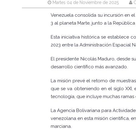
Martes 04 de Noviembre de 2025
C
Venezuela consolida su incursión en el 
3 al planeta Marte, junto a la República
Esta iniciativa histórica se establec
2023 entre la Administración Espacial N
El presidente Nicolás Maduro, desde 
desarrollo científico más avanzado.
La misión prevé el retorno de muestra
que se va obteniendo en el siglo XXI,
tecnología, que incluye muchas ramas d
La Agencia Bolivariana para Actividade
venezolana en esta misión científica, e
marciana.