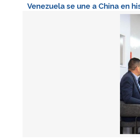
Venezuela se une a China en his