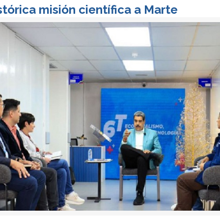
tórica misión científica a Marte