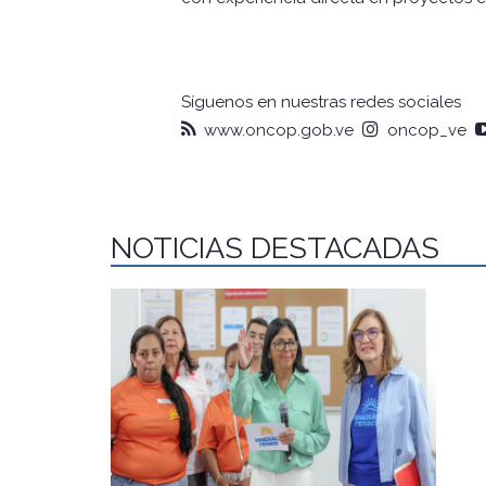
Síguenos en nuestras redes sociales
www.oncop.gob.ve
oncop_ve
NOTICIAS DESTACADAS