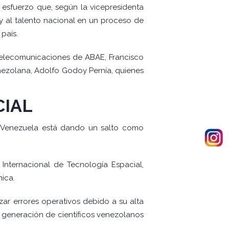
 esfuerzo que, según la vicepresidenta
 y al talento nacional en un proceso de
país.
e telecomunicaciones de ABAE, Francisco
Venezolana, Adolfo Godoy Pernía, quienes
CIAL
e Venezuela está dando un salto como
Internacional de Tecnología Espacial,
ica.
zar errores operativos debido a su alta
a generación de científicos venezolanos