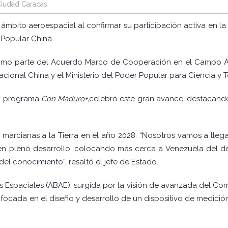
iudad Caracas
ámbito aeroespacial al confirmar su participación activa en la 
 Popular China.
e como parte del Acuerdo Marco de Cooperación en el Campo A
acional China y el Ministerio del Poder Popular para Ciencia y 
su programa
Con Maduro+,
celebró este gran avance, destacando
s marcianas a la Tierra en el año 2028. “Nosotros vamos a lle
 en pleno desarrollo, colocando más cerca a Venezuela del d
el conocimiento”, resaltó el jefe de Estado.
s Espaciales (ABAE), surgida por la visión de avanzada del Co
nfocada en el diseño y desarrollo de un dispositivo de medición