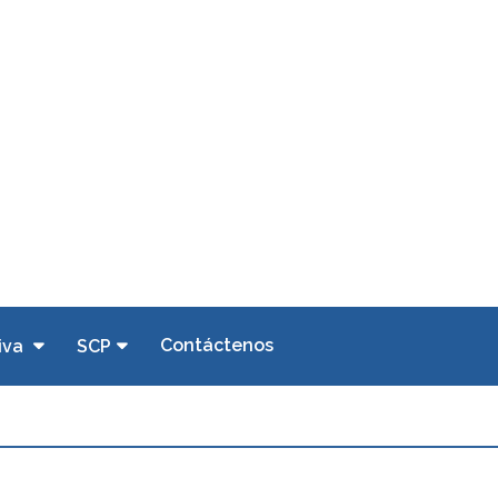
Contáctenos
iva
SCP