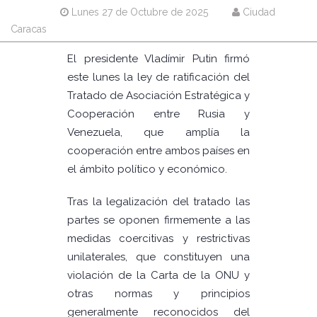
Lunes 27 de Octubre de 2025
Ciudad
Caracas
El presidente Vladímir Putin firmó
este lunes la ley de ratificación del
Tratado de Asociación Estratégica y
Cooperación entre Rusia y
Venezuela, que amplía la
cooperación entre ambos países en
el ámbito político y económico.
Tras la legalización del tratado las
partes se oponen firmemente a las
medidas coercitivas y restrictivas
unilaterales, que constituyen una
violación de la Carta de la ONU y
otras normas y principios
generalmente reconocidos del