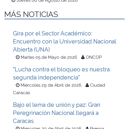
Jueves 06 de Agosto de 2026
MÁS NOTICIAS
Gira por el Sector Académico:
Encuentro con la Universidad Nacional
Abierta (UNA)
Martes 05 de Mayo de 2026
ONCOP
"Lucha contra el bloqueo es nuestra
segunda independencia"
Miércoles 29 de Abril de 2026
Ciudad
Caracas
Bajo el lema de unión y paz: Gran
Peregrinación Nacional llegará a
Caracas
Miércoles 29 de Abril de 2026
Prensa