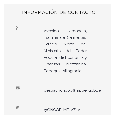
INFORMACIÓN DE CONTACTO
Avenida Urdaneta,
Esquina de Carmelitas,
Edificio Norte del
Ministerio del Poder
Popular de Economía y
Finanzas, Mezzanina.
Parroquia Altagracia.
despachoncop@mppef.gob.ve
@ONCOP_MF_VZLA