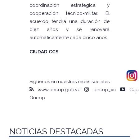
coordinación estratégica y
cooperación técnico-militar. El
acuerdo tendrá una duración de
diez años y se renovará
automáticamente cada cinco años.
CIUDAD CCS
Síguenos en nuestras redes sociales
www.oncop.gob.ve
oncop_ve
Capa
Oncop
NOTICIAS DESTACADAS