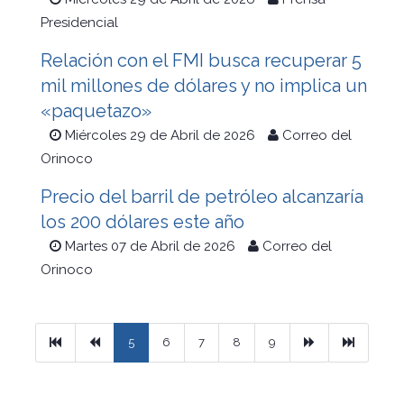
Presidencial
Relación con el FMI busca recuperar 5
mil millones de dólares y no implica un
«paquetazo»
Miércoles 29 de Abril de 2026
Correo del
Orinoco
Precio del barril de petróleo alcanzaría
los 200 dólares este año
Martes 07 de Abril de 2026
Correo del
Orinoco
Primera
Previous
Next
Ultimo
5
6
7
8
9