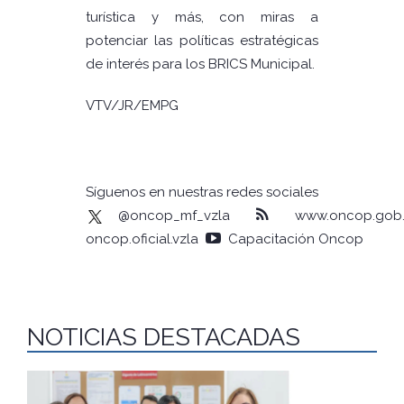
turística y más, con miras a
potenciar las políticas estratégicas
de interés para los BRICS Municipal.
VTV/JR/EMPG
Síguenos en nuestras redes sociales
@oncop_mf_vzla
www.oncop.gob.
oncop.oficial.vzla
Capacitación Oncop
NOTICIAS DESTACADAS