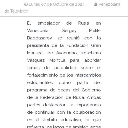
Lunes 07 de Octubre de 2024
Venezolana
de Televisión
El embajador de Rusia en
Venezuela, Sergey Melik-
Bagdasarov, se reunió con la
presidenta de la Fundación Gran
Mariscal de Ayacucho, Iroschima
Vásquez Montilla para abordar
temas de actualidad sobre el
fortalecimiento de los intercambios
estudiantiles como parte del
programa de becas del Gobierno
de la Federación de Rusia. Ambas
partes destacaron la importancia
de continuar con la colaboración
en el ámbito educativo, lo que
refuerza los lazos de amistad entre