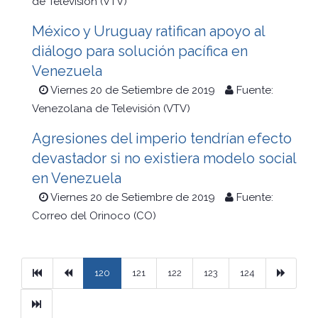
de Televisión (VTV)
México y Uruguay ratifican apoyo al
diálogo para solución pacífica en
Venezuela
Viernes 20 de Setiembre de 2019
Fuente:
Venezolana de Televisión (VTV)
Agresiones del imperio tendrían efecto
devastador si no existiera modelo social
en Venezuela
Viernes 20 de Setiembre de 2019
Fuente:
Correo del Orinoco (CO)
Primera
Previous
Next
120
121
122
123
124
Ultimo